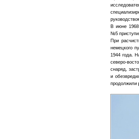
исследова
специализи
руководство
В июне 1968
№5 приступи
При расчист
немецкого п
1944 года. Н
северо-вост
снаряд, зас
и обезвреди
продолжили 