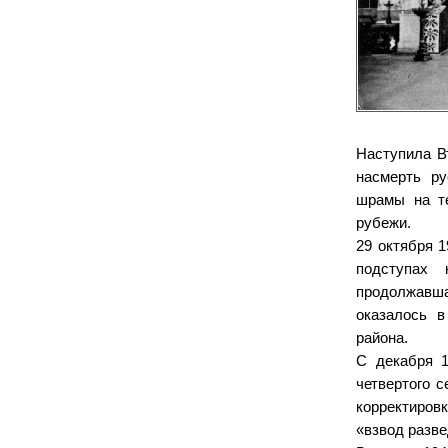
Наступила В
насмерть ру
шрамы на те
рубежи.
29 октября 
подступах 
продолжавш
оказалось в
района.
С декабря 1
четвертого 
корректиров
«взвод разв