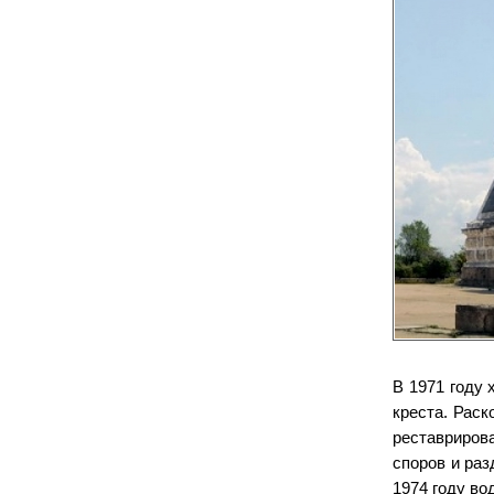
В 1971 году
креста. Рас
реставриров
споров и ра
1974 году во