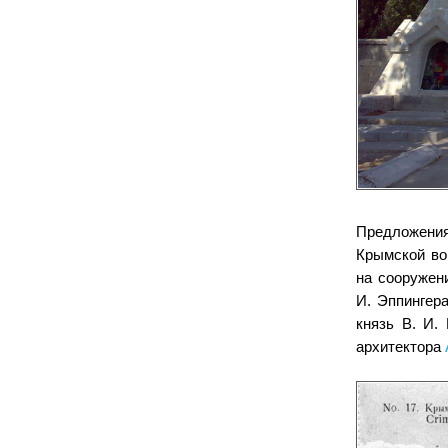
Предложения
Крымской во
на сооружен
И. Эппингера
князь В. И.
архитектора