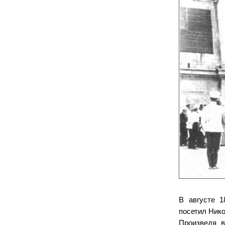
В августе 1
посетил Нико
Произведя в