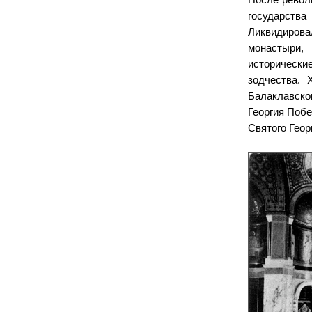
государства
Ликвидиров
монастыри,
историческ
зодчества. 
Балаклавско
Георгия Побе
Святого Геор