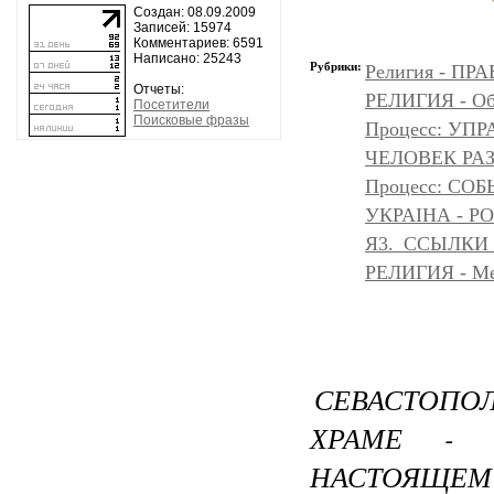
Создан: 08.09.2009
Записей: 15974
Комментариев: 6591
Написано: 25243
Рубрики:
Религия - 
Отчеты:
РЕЛИГИЯ - Объ
Посетители
Поисковые фразы
Процесс: УП
ЧЕЛОВЕК РАЗ
Процесс: С
УКРАІНА - Р
Я3._ССЫЛКИ
РЕЛИГИЯ - Messe
СЕВАСТОПОЛ
ХРАМЕ -
НАСТОЯЩЕМ