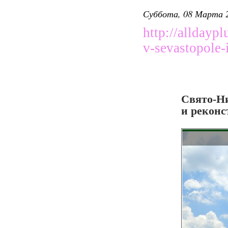
Суббота, 08 Марта 2
http://alldayp
v-sevastopole-
18-05-2012,
Свято-Ни
и рекон