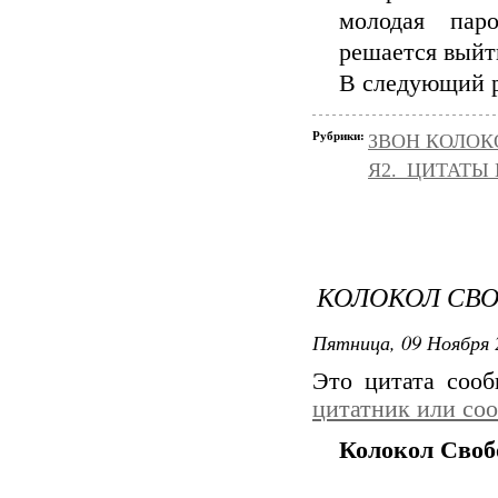
молодая пар
решается выйти
В следующий р
Рубрики:
ЗВОН КОЛОК
Я2._ЦИТАТЫ
КОЛОКОЛ СВ
Пятница, 09 Ноября 
Это цитата соо
цитатник или со
Колокол Сво