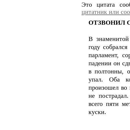
Это цитата со
цитатник или со
ОТЗВОНИЛ С
В знаменитой 
году собрался
парламент, со
падении он сд
в полтонны, о
упал. Оба к
произошел во 
не пострадал
всего пяти ме
куски.