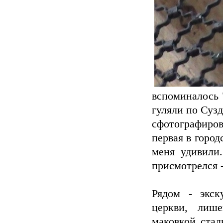
вспоминалось 
гуляли по Сузд
сфотографиров
первая в город
меня удивили.
присмотрелся - 
Рядом - экск
церкви, лиш
маковкой стал