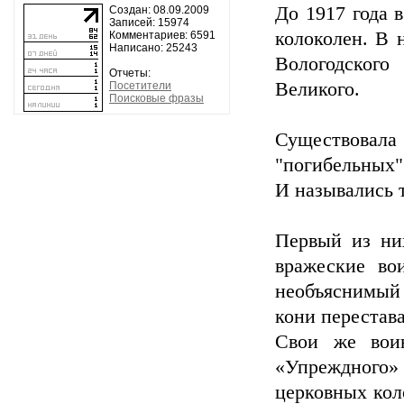
До 1917 года 
Создан: 08.09.2009
Записей: 15974
колоколен. В 
Комментариев: 6591
Написано: 25243
Вологодског
Отчеты:
Великого.
Посетители
Поисковые фразы
Существова
"погибельных"
И назывались 
Первый из ни
вражеские во
необъяснимый 
кони перестав
Свои же вои
«Упреждного
церковных кол