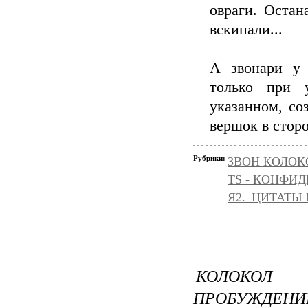
овраги. Остан
вскипали...
А звонари у 
только при 
указанном, со
вершок в сторо
Рубрики:
ЗВОН КОЛОК
TS - КОНФИ
Я2._ЦИТАТЫ
КОЛОКОЛ
ПРОБУЖДЕНИИ