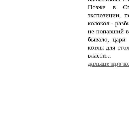
Позже в Спа
экспозиции, 
колокол - раз
не попавший в
бывало, цари
котлы для сто
власти...
дальше про к