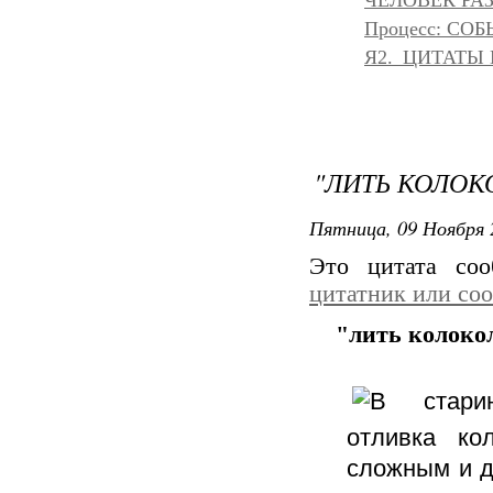
ЧЕЛОВЕК РАЗ
Процесс: С
Я2._ЦИТАТЫ
"ЛИТЬ КОЛОК
Пятница, 09 Ноября 
Это цитата со
цитатник или со
"лить колоко
стари
отливка ко
сложным и 