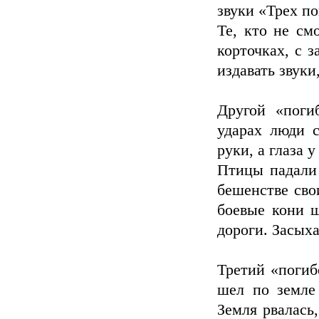
звуки «Трех п
Те, кто не см
корточках, с з
издавать звуки
Другой «поги
ударах люди с
руки, а глаза 
Птицы падали 
бешенстве сво
боевые кони ш
дороги. Засыха
Третий «погиб
шел по земле 
Земля рвалась,