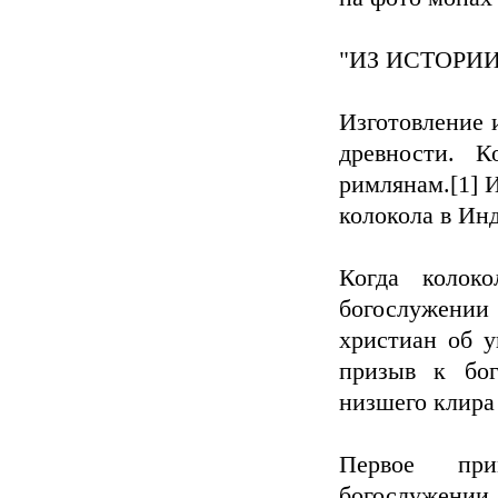
"ИЗ ИСТОРИИ
Изготовление 
древности. К
римлянам.[1] 
колокола в Инд
Когда колоко
богослужении 
христиан об у
призыв к бог
низшего клира
Первое при
богослужении,