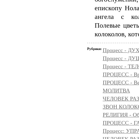
епископу Нола
ангела с ко
Полевые цветы
колоколов, ко
Рубрики:
Процесс - ДУ
Процесс - Д
Процесс - ТЕ
ПРОЦЕСС - Вр
ПРОЦЕСС - Ве
МОЛИТВА
ЧЕЛОВЕК РАЗ
ЗВОН КОЛОК
РЕЛИГИЯ - Объ
ПРОЦЕСС - Г
Процесс: УП