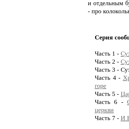
и отдельным б
- про колокол
Серия сооб
Часть 1 -
Су
Часть 2 -
Су
Часть 3 - С
Часть 4 -
Х
горе
Часть 5 -
Ца
Часть 6 -
церкви
Часть 7 -
И 