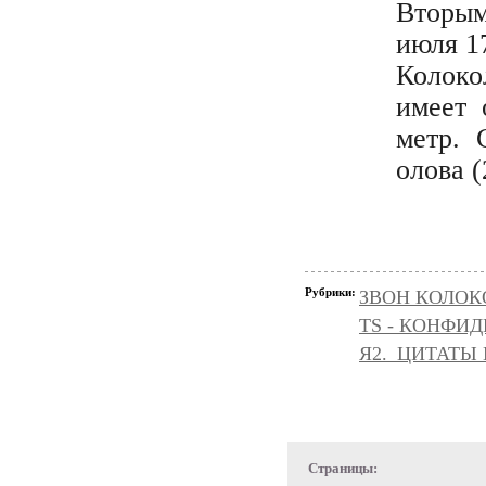
Вторым
июля 17
Колокол
имеет 
метр. 
олова (
Рубрики:
ЗВОН КОЛОК
TS - КОНФИ
Я2._ЦИТАТЫ
Страницы: