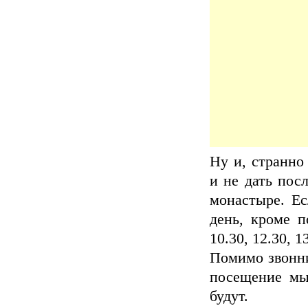
Ну и, странно
и не дать пос
монастыре. Ес
день, кроме п
10.30, 12.30, 1
Помимо звонни
посещение мы 
будут.