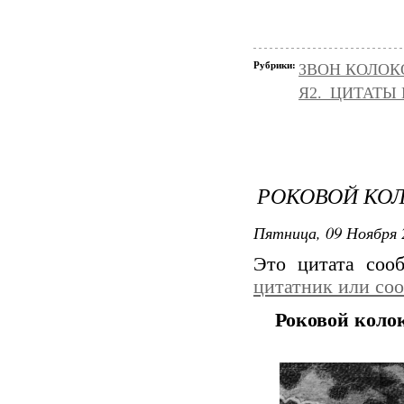
Рубрики:
ЗВОН КОЛОК
Я2._ЦИТАТЫ
РОКОВОЙ КО
Пятница, 09 Ноября 
Это цитата со
цитатник или со
Роковой коло