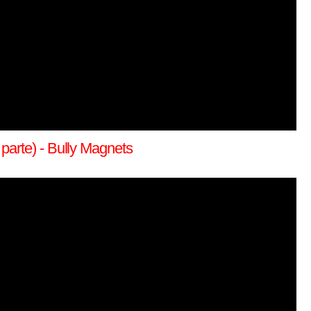
parte) - Bully Magnets