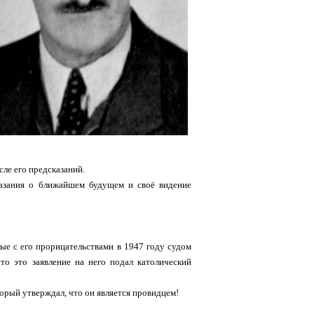
сле его предсказаний.
казания о ближайшем будущем и своё видение
ые с его прорицательствами в 1947 году судом
то это заявление на него подал католический
орый утверждал, что он является провидцем!