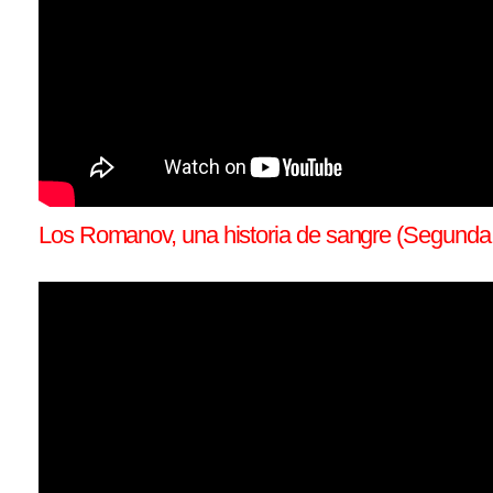
Los Romanov, una historia de sangre (Segunda 