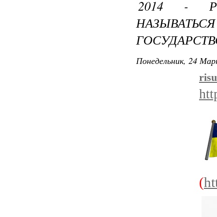
2014 - Р
НАЗЫВА
ГОСУДАРСТ
Понедельник, 24 Мар
ris
htt
(
ht