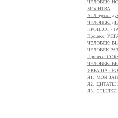
ЧЕЛОВЕК: И
МОЛИТВА
A. Людська дум
ЧЕЛОВЕК: Д
ПРОЦЕСС - Г
Процесс: УП
ЧЕЛОВЕК: ВЫ
ЧЕЛОВЕК РАЗ
Процесс: С
ЧЕЛОВЕК: ВЫ
УКРАІНА - Р
Я1._МОИ ЗА
Я2._ЦИТАТЫ
Я3._ССЫЛКИ