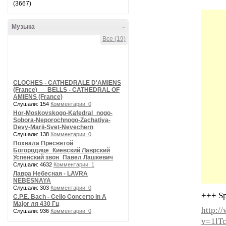
(3667)
Музыка
-
Все (19)
CLOCHES - CATHEDRALE D'AMIENS
(France) __ BELLS - CATHEDRAL OF
AMIENS (France)
Слушали: 154
Комментарии: 0
Hor-Moskovskogo-Kafedral_nogo-
Sobora-Neporochnogo-Zachatiya-
Devy-Marii-Svet-Nevechern
Слушали: 138
Комментарии: 0
Похвала Пресвятой
Богородице_Киевский Лаврский
Успенский звон_Павел Лашкевич
Слушали: 4632
Комментарии: 1
Лавра Небесная - LAVRA
NEBESNAYA
Слушали: 303
Комментарии: 0
+++ Sp
C.P.E. Bach - Cello Concerto in A
Major ля 430 Гц
http:/
Слушали: 936
Комментарии: 0
v=1lT