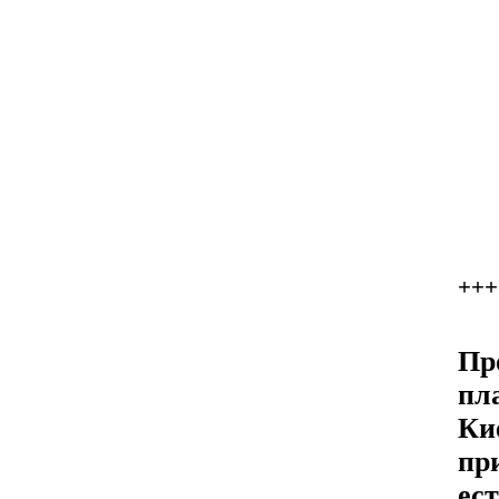
+++
Пр
пл
Ки
пр
ес