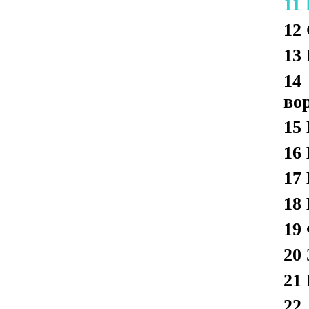
11
12
13
14
во
15
16
17
18
19
20
21
22