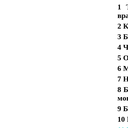
1 
вр
2 
3 
4 
5 
6 
7 
8 
мо
9 
10