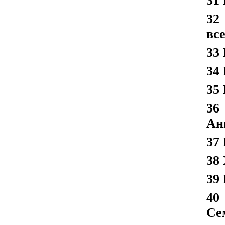
31
32
вс
33
34
35
36
Ан
37
38
39
40
Се