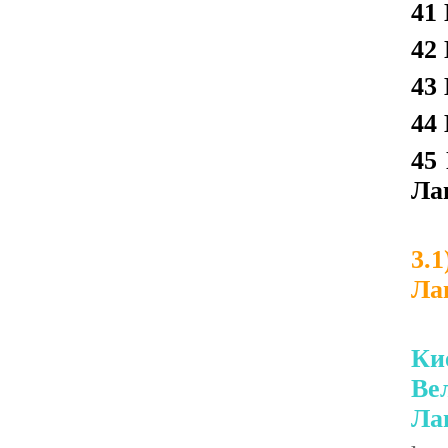
41
42
43
44
45
Ла
3.
Ла
Ки
Ве
Ла