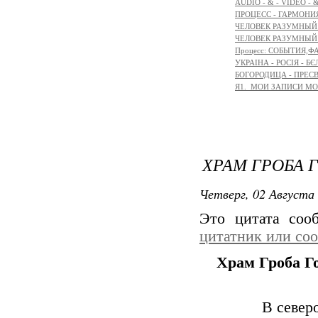
AUDIO - & - VIDEO - 
ПРОЦЕСС - ГАРМОНИЯ
ЧЕЛОВЕК РАЗУМНЫЙ: 
ЧЕЛОВЕК РАЗУМНЫЙ: М
Процесс: СОБЫТИЯ,
УКРАІНА - РОСІЯ - Б
БОГОРОДИЦА - ПРЕСВ
Я1._МОИ ЗАПИСИ М
ХРАМ ГРОБА 
Четверг, 02 Августа 
Это цитата со
цитатник или со
Храм Гроба Г
В север