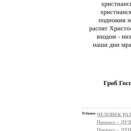
христианск
христианск
подножия х
распят Христос
входом - ни
наши дни мра
Гроб Гос
Рубрики:
ЧЕЛОВЕК РАЗ
Процесс - ДУ
Процесс - Д