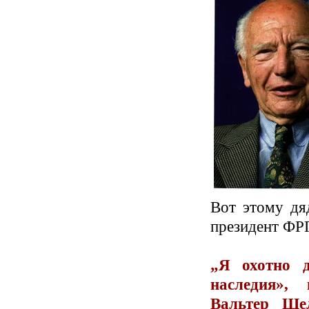
Вот этому дя
президент ФР
„Я охотно д
наследия»,
Вальтер Ше