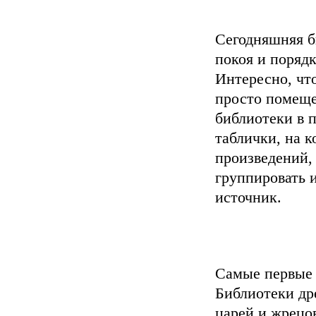
Сегодняшняя б
покоя и порядк
Интересно, чт
просто помеще
библиотеки в 
таблички, на 
произведений,
группировать 
источник.
Самые первые 
Библиотеки др
царей и жрецо