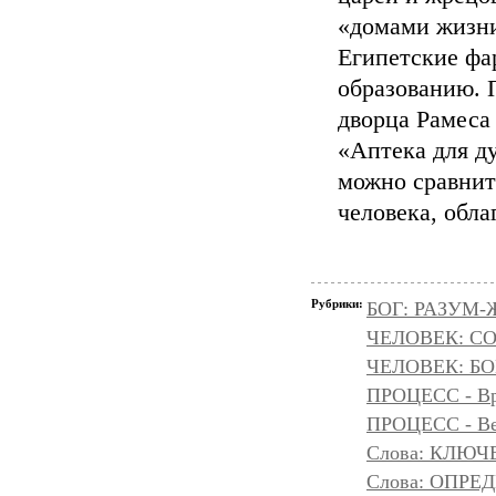
«домами жизни
Египетские фа
образованию. 
дворца Рамеса
«Аптека для д
можно сравнит
человека, обла
Рубрики:
БОГ: РАЗУМ
ЧЕЛОВЕК: С
ЧЕЛОВЕК: БОГ
ПРОЦЕСС - Вр
ПРОЦЕСС - Ве
Слова: КЛЮЧ
Слова: ОПР