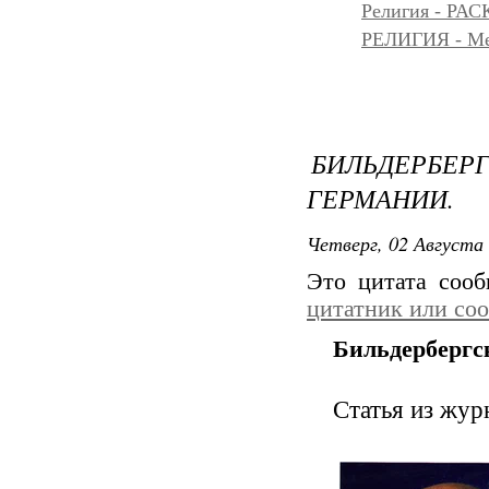
Религия - Р
РЕЛИГИЯ - Messe
БИЛЬДЕРБЕ
ГЕРМАНИИ.
Четверг, 02 Августа 
Это цитата соо
цитатник или со
Бильдербергс
Статья из журн