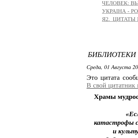
ЧЕЛОВЕК: ВЫ
УКРАІНА - Р
Я2._ЦИТАТЫ
БИБЛИОТЕКИ 
Среда, 01 Августа 20
Это цитата соо
В свой цитатник
Храмы мудрос
«Ес
катастрофы с 
и культ