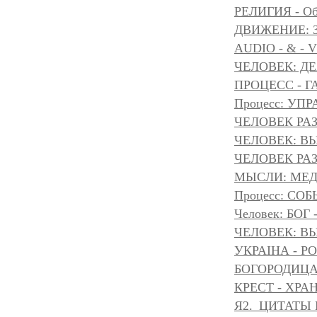
РЕЛИГИЯ - Объ
ДВИЖЕНИЕ: З
AUDIO - & - 
ЧЕЛОВЕК: Д
ПРОЦЕСС - Г
Процесс: УП
ЧЕЛОВЕК РАЗ
ЧЕЛОВЕК: ВЫ
ЧЕЛОВЕК РАЗ
МЫСЛИ: МЕДИ
Процесс: С
Человек: БОГ
ЧЕЛОВЕК: ВЫ
УКРАІНА - Р
БОГОРОДИЦА 
КРЕСТ - ХР
Я2._ЦИТАТЫ