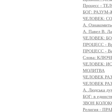
Процесс - ТЕ
БОГ: РАЗУМ
ЧЕЛОВЕК: С
А. Ознакомить
А. Павел В. Л
ЧЕЛОВЕК: БОГ
ПРОЦЕСС - Вр
ПРОЦЕСС - Ве
Слова: КЛЮЧ
ЧЕЛОВЕК: И
МОЛИТВА
ЧЕЛОВЕК РА
ЧЕЛОВЕК РАЗ
A. Людська дум
БОГ: в единс
ЗВОН КОЛОК
Религия - 