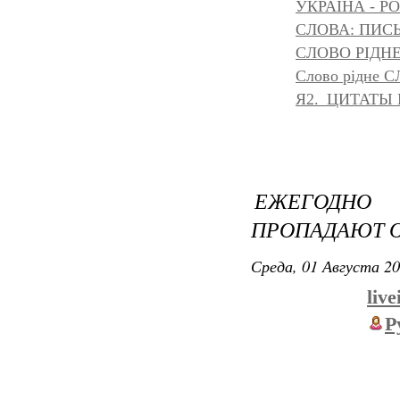
УКРАІНА - Р
СЛОВА: ПИС
СЛОВО РІДНЕ
Слово рідне 
Я2._ЦИТАТЫ
ЕЖЕГОДНО
ПРОПАДАЮТ О
Среда, 01 Августа 20
liv
Р