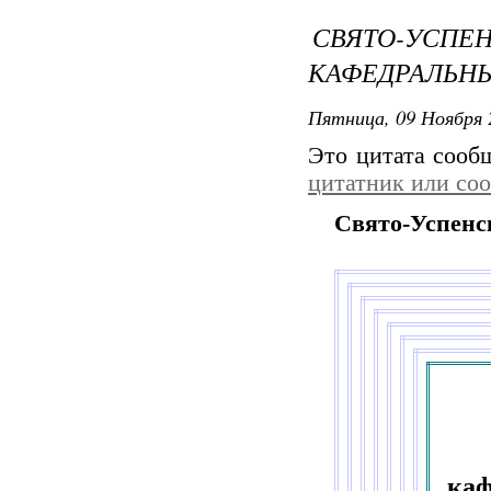
СВЯТО-У
КАФЕДРАЛЬН
Пятница, 09 Ноября 
Это цитата соо
цитатник или со
Свято-Успенс
каф