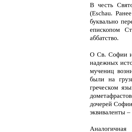
В честь Свят
(Eschau. Ране
буквально пер
епископом Ст
аббатство.
О Св. Софии и
надежных исто
мучениц возни
были на груз
греческом язы
дометафрастов
дочерей Софии
эквиваленты –
Аналогичная