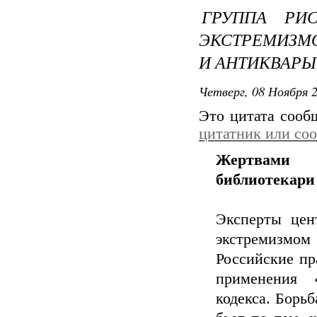
ГРУППА РИ
ЭКСТРЕМИЗМ
И АНТИКВАРЫ
Четверг, 08 Ноября 2
Это цитата соо
цитатник или со
Жертвами 
библиотекари
Эксперты цен
экстремизмом
Российские пр
применения «
кодекса. Борьб