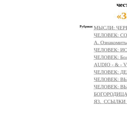
чес
«З
Рубрики:
МЫСЛИ: ЧЕР
ЧЕЛОВЕК: С
А. Ознакомить
ЧЕЛОВЕК: И
ЧЕЛОВЕК: Божа
AUDIO - & - 
ЧЕЛОВЕК: Д
ЧЕЛОВЕК: ВЫ
ЧЕЛОВЕК: ВЫ
БОГОРОДИЦА 
Я3._ССЫЛКИ