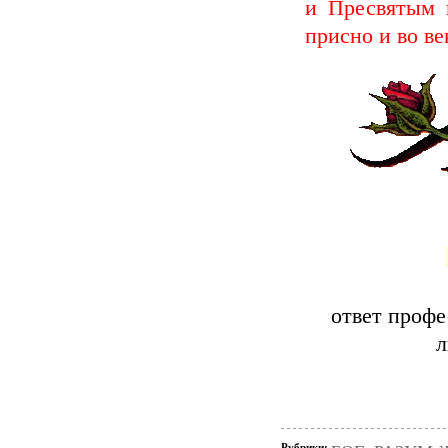
и Пресвятым 
присно и во ве
ответ профе
л
Рубрики: