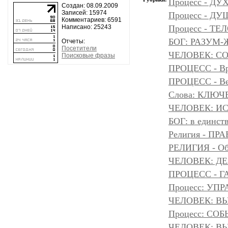
Процесс - ДУ
Создан: 08.09.2009
Записей: 15974
Процесс - Д
Комментариев: 6591
Написано: 25243
Процесс - ТЕ
БОГ: РАЗУМ
Отчеты:
Посетители
ЧЕЛОВЕК: С
Поисковые фразы
ПРОЦЕСС - Вр
ПРОЦЕСС - Ве
Слова: КЛЮЧ
ЧЕЛОВЕК: И
БОГ: в единс
Религия - 
РЕЛИГИЯ - Объ
ЧЕЛОВЕК: Д
ПРОЦЕСС - Г
Процесс: УП
ЧЕЛОВЕК: ВЫ
Процесс: С
ЧЕЛОВЕК: ВЫ