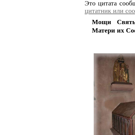
Это цитата соо
цитатник или со
Мощи Святы
Матери их С