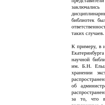
представите
заключались
дисциплинарны
библиотек бы
ответственност
таких случаев.
К примеру, в 
Екатеринбур
научной библи
им. Б.Н. Ель
хранении экс
распространен
об администр
распространен
за то, что 