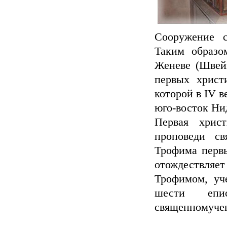
Сооружение с
Таким образо
Женеве (Швей
первых христ
которой в IV 
юго-восток Ни
Первая хрис
проповеди св
Трофима первы
отождествляет
Трофимом, уч
шести епи
священномуче