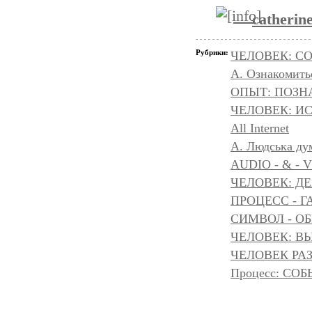
catherin
Рубрики:
ЧЕЛОВЕК: С
А. Ознакомить
ОПЫТ: ПОЗНА
ЧЕЛОВЕК: И
All Internet
A. Людська дум
AUDIO - & - 
ЧЕЛОВЕК: Д
ПРОЦЕСС - Г
СИМВОЛ - ОБР
ЧЕЛОВЕК: ВЫ
ЧЕЛОВЕК РАЗ
Процесс: С