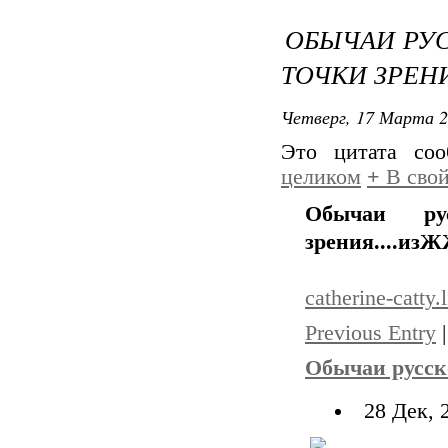
ОБЫЧАИ РУС
ТОЧКИ ЗРЕНИ
Четверг, 17 Марта 2
Это цитата со
целиком
+
В свой
Обычаи ру
зрения....изЖ
catherine-catty
Previous Entry
Обычаи русско
28 Дек, 