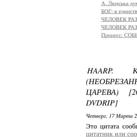
A. Людська дум
БОГ: в единс
ЧЕЛОВЕК РАЗ
ЧЕЛОВЕК РАЗ
Процесс: С
HAARP. К
(НЕОБРЕЗ
ЦАРЕВА) [
DVDRIP]
Четверг, 17 Марта 2
Это цитата соо
цитатник или со