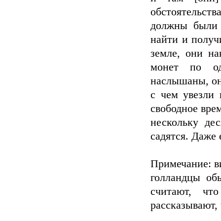
обстоятельст
должны были [
найти и получ
земле, они на
монет по од
наслышаны, он
с чем увезли 
свободное врем
нескольку дес
садятся. Даже 
Примечание: ви
голландцы об
считают, чт
рассказывают, 