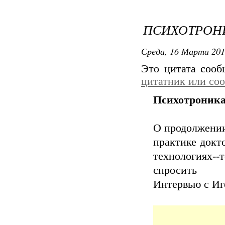
ПСИХОТРОНИ
Среда, 16 Марта 201
Это цитата соо
цитатник или со
Психотроник
О продолжении
практике докт
технологиях--
спросить
Интервью с И