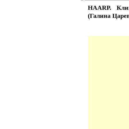
HAARP. Клим
(Галина Царев