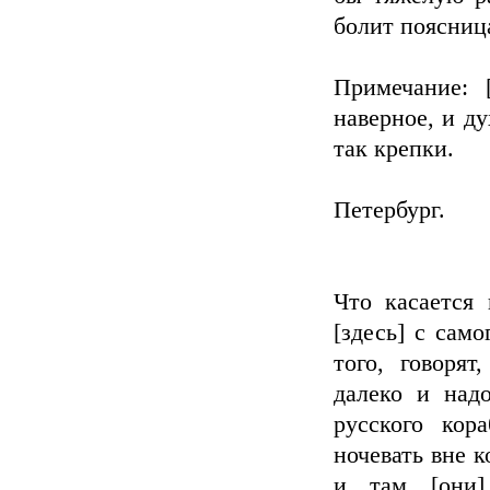
болит поясниц
Примечание: 
наверное, и ду
так крепки.
Петербург.
Что касается
[здесь] с сам
того, говорят
далеко и над
русского кор
ночевать вне к
и там [они