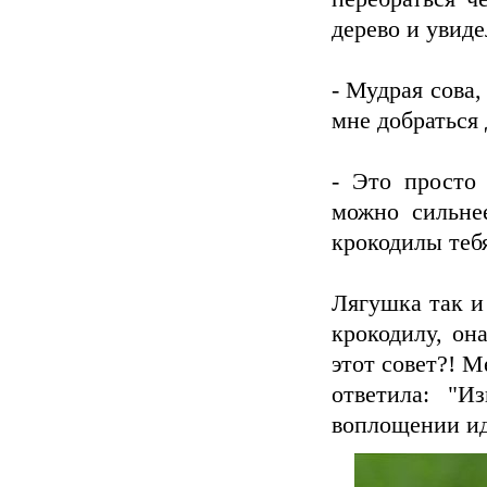
дерево и увиде
- Мудрая сова,
мне добраться 
- Это просто 
можно сильне
крокодилы тебя
Лягушка так и 
крокодилу, он
этот совет?! М
ответила: "
воплощении ид