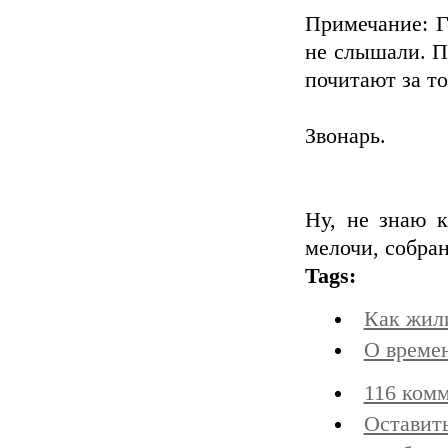
Примечание: 
не слышали. П
почитают за то
Звонарь.
Ну, не знаю к
мелочи, собра
Tags:
Как жили
О времен
116 ком
Оставит