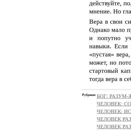
действуйте, по
мнение. Но гла
Вера в свои си
Однако мало п
и попутно уч
навыки. Если 
«пустая» вера,
может, но пото
стартовый кап
тогда вера в се
Рубрики:
БОГ: РАЗУМ
ЧЕЛОВЕК: С
ЧЕЛОВЕК: И
ЧЕЛОВЕК РА
ЧЕЛОВЕК РАЗ