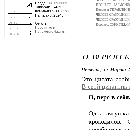
Создан: 08.09.2009
ПРОЦЕСС - ГАРМОНИЯ
Записей: 15974
Процесс: УПРАВЛЕНИ
Комментариев: 6591
ЧЕЛОВЕК РАЗУМНЫЙ: 
Написано: 25243
ЧЕЛОВЕК РАЗУМНЫЙ: М
Отчеты:
Процесс: СОБЫТИЯ,
Посетители
Поисковые фразы
О, ВЕРЕ В СЕБ
Четверг, 17 Марта 2
Это цитата соо
В свой цитатник
О, вере в себя.
Одна лягушка 
крокодилов.
перебраться ч