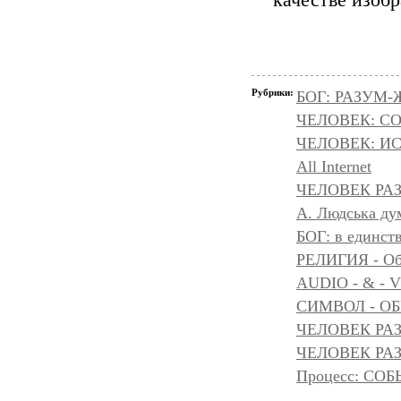
качестве изоб
Рубрики:
БОГ: РАЗУМ
ЧЕЛОВЕК: С
ЧЕЛОВЕК: И
All Internet
ЧЕЛОВЕК РАЗ
A. Людська дум
БОГ: в единс
РЕЛИГИЯ - Объ
AUDIO - & - 
СИМВОЛ - ОБР
ЧЕЛОВЕК РАЗ
ЧЕЛОВЕК РАЗ
Процесс: С