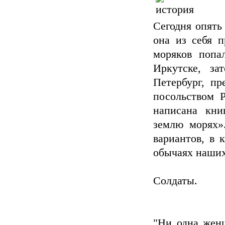
Сегодня опять
она из себя п
моряков попа
Иркутске, за
Петербург, пр
посольством Р
написана кни
землю морях».
вариантов, в 
обычаях наших
Солдаты.
"Ни одна женщ