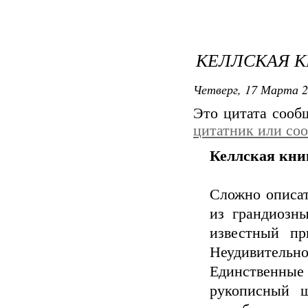
КЕЛЛСКАЯ К
Четверг, 17 Марта 2
Это цитата соо
цитатник или со
Келлская кни
Сложно описат
из грандиозны
известный пр
Неудивительно
Единственны
рукописный ш