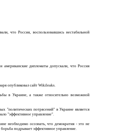
али, что Россия, воспользовавшись нестабильной
 и американские дипломаты допускали, что Россия
аря опубликовал сайт Wikileaks.
ьбы в Украине, а также относительно возможной
ых "политических потрясений" в Украине является
вало "эффективное управление".
ине необходимо осознать, что демократия - это не
я борьба подрывает эффективное управление.