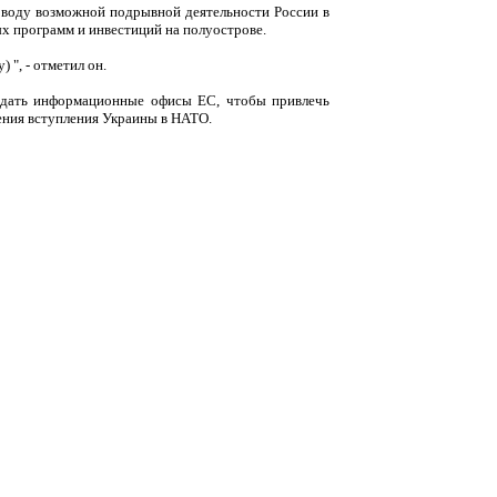
оводу возможной подрывной деятельности России в
ых программ и инвестиций на полуострове.
 ", - отметил он.
оздать информационные офисы ЕС, чтобы привлечь
рения вступления Украины в НАТО.