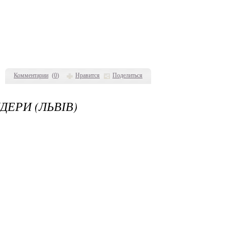
Комментарии
(
0
)
Нравится
Поделиться
ДЕРИ (ЛЬВІВ)