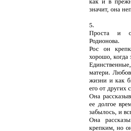
как и в прежн
значит, она н
5.
Проста и об
Родионова.
Рос он креп
хорошо, когда 
Единственные,
матери. Любов
жизни и как б
его от других 
Она рассказыв
ее долгое вре
забылось, и вс
Она рассказы
крепким, но он