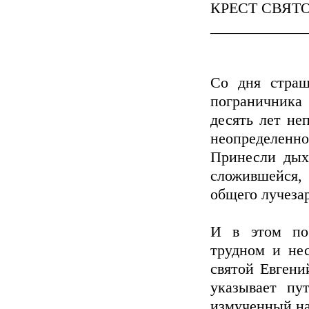
КРЕСТ СВЯТ
_____________
Со дня страш
пограничника 
десять лет не
неопределенн
Принесли дых
сложившейся,
общего лучеза
И в этом по
трудном и не
святой Евгени
указывает пу
измученный н