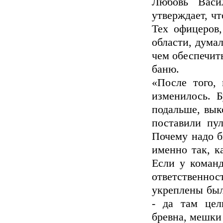
Любовь Васи
утверждает, чт
Тех офицеров,
области, думал
чем обеспечит
баню.
«После того,
изменилось. Б
подальше, вык
поставили пул
Почему надо б
именно так, к
Если у команд
ответственност
укреплены был
- да там цел
бревна, мешки 