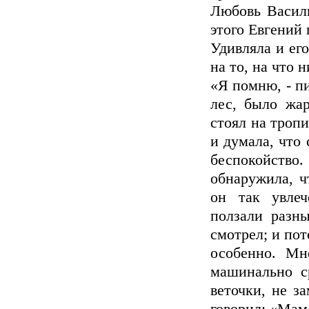
Любовь Василь
этого Евгений 
Удивляла и ег
на то, на что 
«Я помню, - пи
лес, было жа
стоял на тропи
и думала, что 
беспокойство.
обнаружила, ч
он так увлеч
ползали разны
смотрел; и пот
особенно. Мн
машинально с
веточки, не за