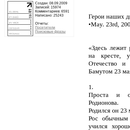
Создан: 08.09.2009
Записей: 15974
Комментариев: 6591
Герои наших
Написано: 25243
•May. 23rd, 20
Отчеты:
Посетители
Поисковые фразы
«Здесь лежит 
на кресте, 
Отечество и
Бамутом 23 мая
1.
Проста и об
Родионова.
Родился он 23 
Рос обычным
учился хорош