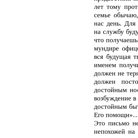
лет тому прот
семье обычаю,
нас день. Для
на службу буду
что получаешь
мундире офице
вся будущая т
именем получ
должен не тер
должен пост
достойным нос
возбуждение в 
достойным быт
Его помощи»
Это письмо не
непохожей на