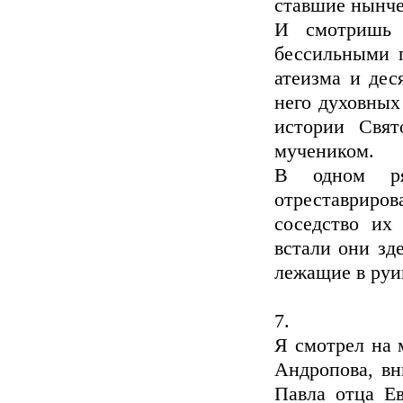
ставшие нынче
И смотришь 
бессильными п
атеизма и дес
него духовных
истории Свят
мучеником.
В одном р
отреставриров
соседство их
встали они зд
лежащие в руи
7.
Я смотрел на 
Андропова, вн
Павла отца Ев