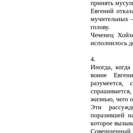
принять мусул
Евгений отказ
мучительных –
голову.
Чеченец Хойх
исполнилось д
4.
Иногда, когда
воине Евгени
разумеется,
спрашивается,
жизнью, чего о
Эти рассужд
поразившей н
которое вызыв
Совершенный 