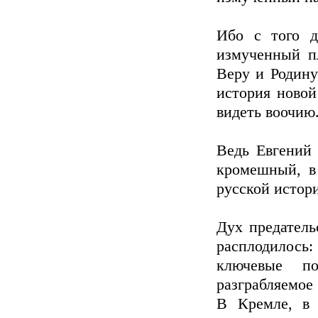
Ибо с того д
измученный п
Веру и Родину
история новой
видеть воочию
Ведь Евгений 
кромешный, в
русской истор
Дух предатель
расплодилось
ключевые п
разграбляемое
В Кремле, в 