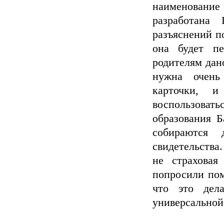
наименование
разработана
разъяснений п
она будет пе
родителям дан
нужна очень 
карточки, 
воспользова
образования Б
собираются 
свидетельства
не страховая
попросили пом
что это дел
универсальной