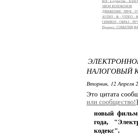
БОГ: в единстве - БЛ
ЗВОН КОЛОКОЛОВ
ДВИЖЕНИЕ: ЗВУК - Г
AUDIO - & - VIDEO - 
СИМВОЛ - ОБРАЗ - РЕ
Процесс: СОБЫТИЯ,
ЭЛЕКТРОНН
НАЛОГОВЫЙ 
Вторник, 12 Апреля 2
Это цитата соо
или сообщество!
]
новый фильм,
года, "Элек
кодекс".