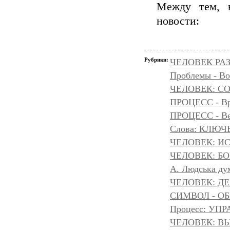
Между тем, н
новости:
Рубрики:
ЧЕЛОВЕК РАЗ
Проблемы - Во
ЧЕЛОВЕК: С
ПРОЦЕСС - Вр
ПРОЦЕСС - Ве
Слова: КЛЮЧ
ЧЕЛОВЕК: И
ЧЕЛОВЕК: БОГ
A. Людська дум
ЧЕЛОВЕК: Д
СИМВОЛ - ОБР
Процесс: УП
ЧЕЛОВЕК: ВЫ