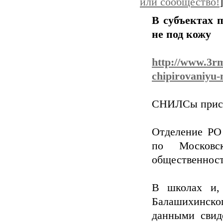
или сообщество!
]
В субъектах 
не под кожу
http://www.3rm
chipirovaniyu-
СНИЛСы присв
Отделение РО
по Московс
общественнос
В школах и, 
Балашихинско
данными свид