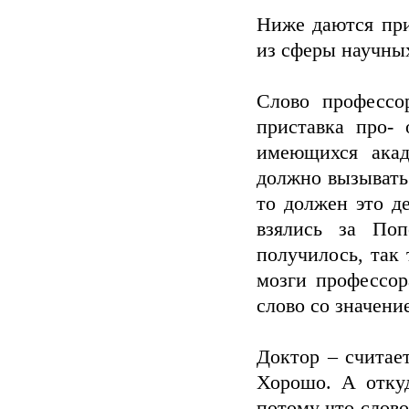
Ниже даются при
из сферы научны
Слово профессо
приставка про- 
имеющихся акад
должно вызывать 
то должен это де
взялись за По
получилось, так
мозги профессор
слово со значени
Доктор – считает
Хорошо. А откуд
потому что слово 