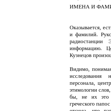
ИМЕНА И ФАМ
Оказывается, ест
и фамилий. Руко
радиостанции 
информацию. Ц
Кузнецов произош
Видимо, понимая
исследования 
персонала, цент
этимологии слов,
бы, не их это 
греческого папос
отсюда, что п