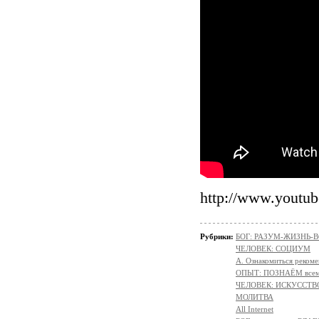
http://www.yout
Рубрики:
БОГ: РАЗУМ-ЖИЗНЬ-
ЧЕЛОВЕК: СОЦИУМ
А. Ознакомиться реком
ОПЫТ: ПОЗНАЁМ всем 
ЧЕЛОВЕК: ИСКУССТВ
МОЛИТВА
All Internet