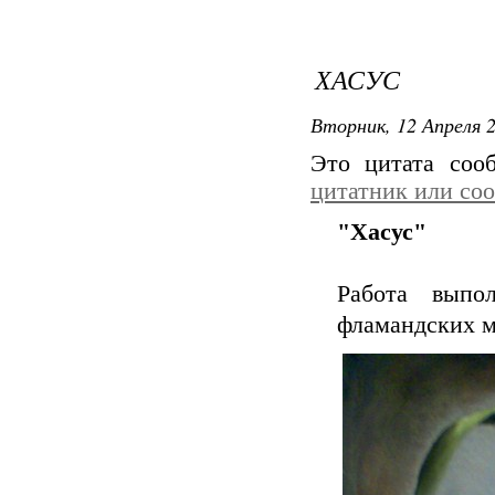
ХАСУС
Вторник, 12 Апреля 2
Это цитата со
цитатник или со
"Хасус"
Работа выпо
фламандских м