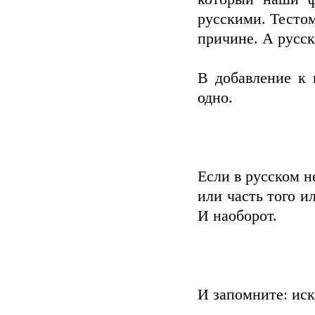
русскими. Тесто
причине. А русск
В добавление к 
одно.
Если в русском н
или часть того и
И наоборот.
И запомните: иск