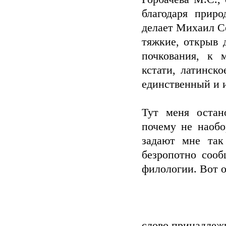
благодаря приро
делает Михаил С
тяжкие, открыв 
почкования, к м
кстати, латинск
единственный и и
Тут меня остан
почему не наобо
задают мне так
безропотно сооб
филологии. Вот о
слово принадлежи