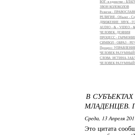
БОГ: в единстве - БЛ
ЗВОН КОЛОКОЛОВ
Религия - ПРАВОСЛ
РЕЛИГИЯ - Объект - Сл
ДВИЖЕНИЕ: ЗВУК - Г
AUDIO - & - VIDEO - 
ЧЕЛОВЕК: ДЕЯНИЯ
ПРОЦЕСС - ГАРМОНИЯ
СИМВОЛ - ОБРАЗ - РЕ
Процесс: УПРАВЛЕНИ
ЧЕЛОВЕК РАЗУМНЫЙ: 
СЛОВА: ИСТИНА-ЗАБ
ЧЕЛОВЕК РАЗУМНЫЙ: М
В СУБЪЕКТА
МЛАДЕНЦЕВ. 
Среда, 13 Апреля 201
Это цитата соо