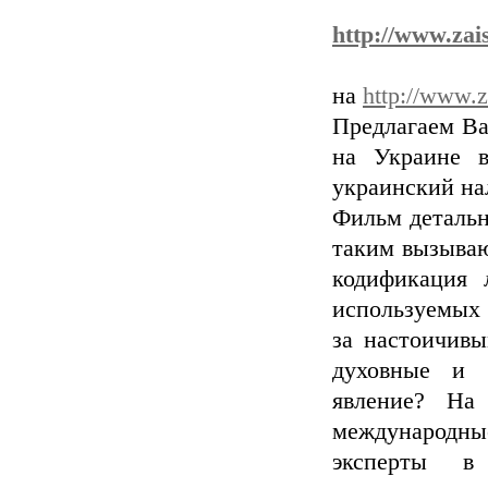
http://www.zais
на
http://www.z
Предлагаем В
на Украине в
украинский на
Фильм детально
таким вызываю
кодификация 
используемых 
за настоичивы
духовные и 
явление? На 
международны
эксперты в