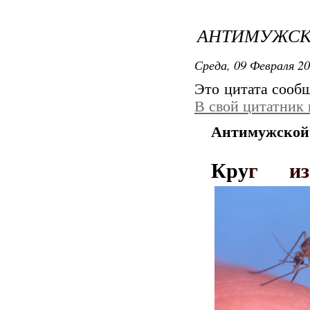
АНТИМУЖСК
Среда, 09 Февраля 20
Это цитата сооб
В свой цитатник
Антимужской
Кру
г из