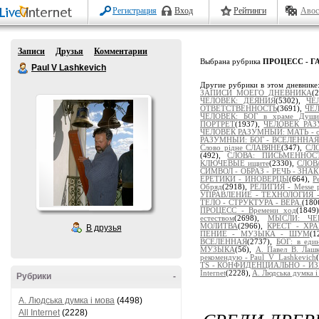
Регистрация
Вход
Рейтинги
Авос
Записи
Друзья
Комментарии
Выбрана рубрика
ПРОЦЕСС - Г
Paul V Lashkevich
Другие рубрики в этом дневнике
ЗАПИСИ МОЕГО ДНЕВНИКА
(
ЧЕЛОВЕК: ДЕЯНИЯ
(5302),
ЧЕ
ОТВЕТСТВЕННОСТЬ
(3691),
ЧЕЛ
ЧЕЛОВЕК: БОГ в храме Души
ПОРТРЕТ
(1937),
ЧЕЛОВЕК РАЗ
ЧЕЛОВЕК РАЗУМНЫЙ: МАТЬ - от
РАЗУМНЫЙ: БОГ - ВСЕЛЕННАЯ
Слово рідне СЛАВЯНЕ
(347),
СЛ
(492),
СЛОВА: ПИСЬМЕННОСТ
КЛЮЧЕВЫЕ ищите
(2330),
СЛОВ
СИМВОЛ - ОБРАЗ - РЕЧЬ - ЗНА
ЕРЕТИКИ - ИНОВЕРЦЫ
(664),
Р
Обряд
(2918),
РЕЛИГИЯ - Messe po
УПРАВЛЕНИЕ - ТЕХНОЛОГИЯ -
ТЕЛО - СТРУКТУРА - ВЕРА.
(180
ПРОЦЕСС - Времени ход
(1849
естеством
(2698),
МЫСЛИ: ЧЕ
МОЛИТВА
(2966),
КРЕСТ - ХР
В друзья
ПЕНИЕ - МУЗЫКА - ШУМ
(1
ВСЕЛЕННАЯ
(2737),
БОГ: в ед
МУЗЫКА
(56),
А. Павел В. Лаш
рекомендую - Paul_V_Lashkevich
TS - КОНФИДЕНЦИАЛЬНО - И
Internet
(2228),
A. Людська думка і
Рубрики
-
A. Людська думка і мова
(4498)
All Internet
(2228)