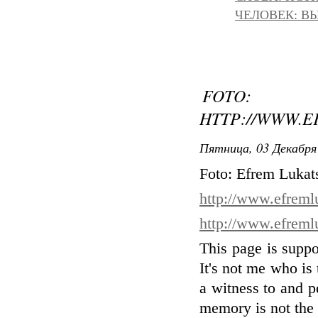
ЧЕЛОВЕК: ВЫ
FOTO:
HTTP://WWW.
Пятница, 03 Декабря 
Foto: Efrem Lukat
http://www.efreml
http://www.efreml
This page is suppos
It's not me who is
a witness to and p
memory is not the 