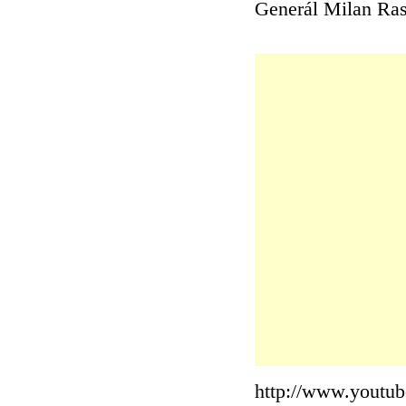
Generál Milan Rast
http://www.yout