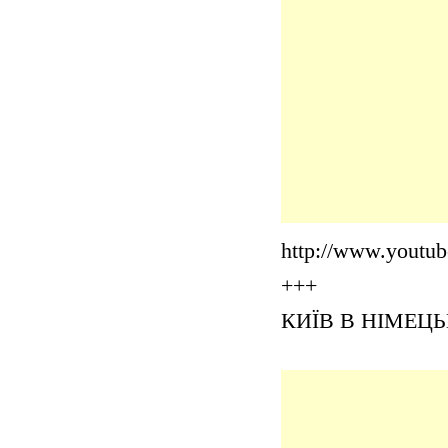
http://www.youtu
+++
КИЇВ В НІМЕЦЬК