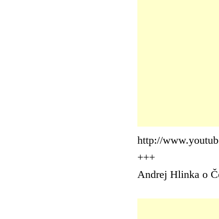
http://www.yout
+++
Andrej Hlinka o Č