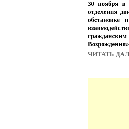
30 ноября в 
отделения дв
обстановке 
взаимодейст
граждански
Возрождения»
ЧИТАТЬ ДАЛЕ