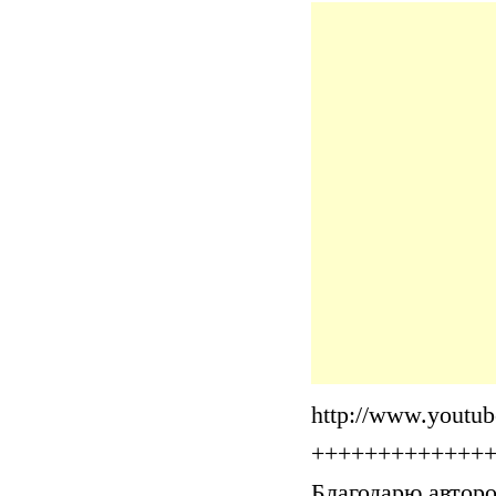
http://www.yout
+++++++++++++
Благодарю авторо