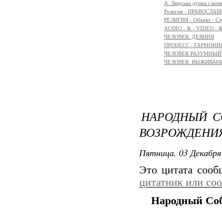
A. Людська думка і мов
Религия - ПРАВОСЛ
РЕЛИГИЯ - Объект - Сл
AUDIO - & - VIDEO - 
ЧЕЛОВЕК: ДЕЯНИЯ
ПРОЦЕСС - ГАРМОНИЯ
ЧЕЛОВЕК РАЗУМНЫЙ: 
ЧЕЛОВЕК: ВЫЖИВАНИЕ 
НАРОДНЫЙ С
ВОЗРОЖДЕНИ
Пятница, 03 Декабря 
Это цитата соо
цитатник или со
Народный Соб