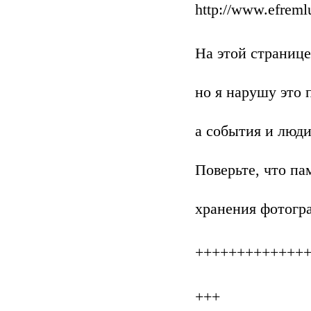
http://www.efreml
На этой странице
но я нарушу это 
а события и люди
Поверьте, что па
хранения фотогр
+++++++++++++
+++