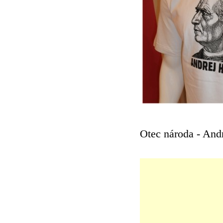
Otec národa - And