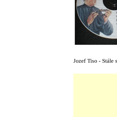
Jozef Tiso - Stále 