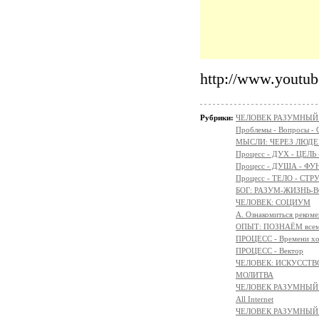
http://www.youtu
Рубрики:
ЧЕЛОВЕК РАЗУМНЫЙ: Н
Проблемы - Вопросы - 
МЫСЛИ: ЧЕРЕЗ ЛЮДЕ
Процесс - ДУХ - ЦЕЛЬ
Процесс - ДУША - Ф
Процесс - ТЕЛО - СТР
БОГ: РАЗУМ-ЖИЗНЬ-
ЧЕЛОВЕК: СОЦИУМ
А. Ознакомиться реком
ОПЫТ: ПОЗНАЁМ всем 
ПРОЦЕСС - Времени х
ПРОЦЕСС - Вектор
ЧЕЛОВЕК: ИСКУССТВ
МОЛИТВА
ЧЕЛОВЕК РАЗУМНЫЙ:
All Internet
ЧЕЛОВЕК РАЗУМНЫЙ: