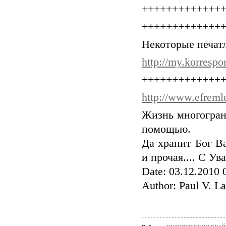
+++++++++++++
+++++++++++++
Некоторые печат
http://my.korrespo
+++++++++++++
http://www.efreml
Жизнь многогранн
помощью.
Да хранит Бог Ва
и прочая.... С У
Date: 03.12.2010 
Author: Paul V. L