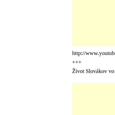
http://www.yout
+++
Život Slovákov vo