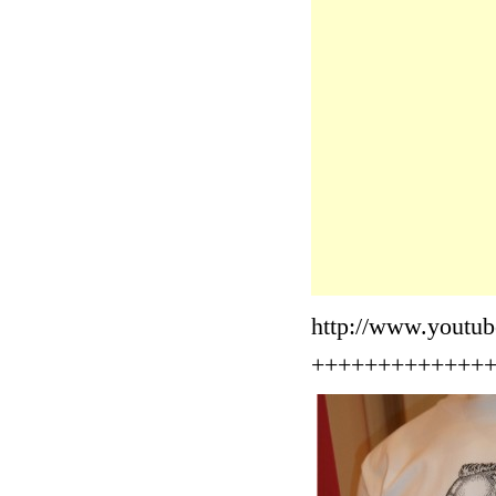
http://www.youtu
+++++++++++++