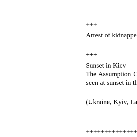
+++
Arrest of kidnappe
+++
Sunset in Kiev
The Assumption Ca
seen at sunset in t
(Ukraine, Kyiv, L
+++++++++++++