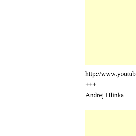
http://www.yout
+++
Andrej Hlinka