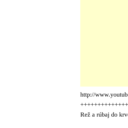
http://www.yout
+++++++++++++
Rež a rúbaj do krv