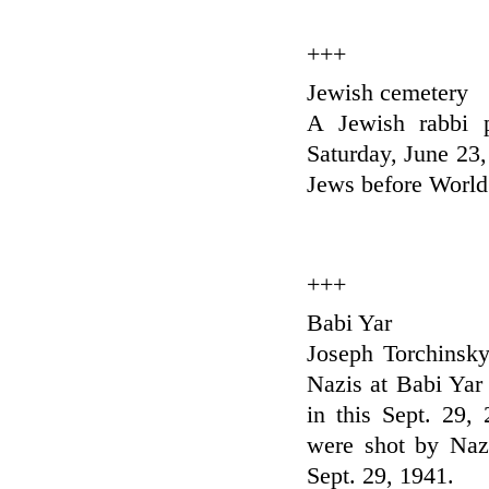
+++
Jewish cemetery
A Jewish rabbi p
Saturday, June 23
Jews before World 
+++
Babi Yar
Joseph Torchinsky
Nazis at Babi Yar
in this Sept. 29,
were shot by Naz
Sept. 29, 1941.