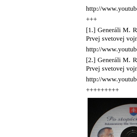
http://www.youtu
+++
[1.] Generáli M. 
Prvej svetovej voj
http://www.yout
[2.] Generáli M. 
Prvej svetovej voj
http://www.yout
+++++++++