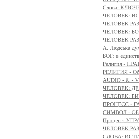
Слова: КЛЮЧ
ЧЕЛОВЕК: И
ЧЕЛОВЕК РА
ЧЕЛОВЕК: БОГ
ЧЕЛОВЕК РАЗ
A. Людська дум
БОГ: в единс
Религия - 
РЕЛИГИЯ - Объ
AUDIO - & - 
ЧЕЛОВЕК: Д
ЧЕЛОВЕК: БИ
ПРОЦЕСС - Г
СИМВОЛ - ОБР
Процесс: УП
ЧЕЛОВЕК РАЗ
СЛОВА: ИСТ