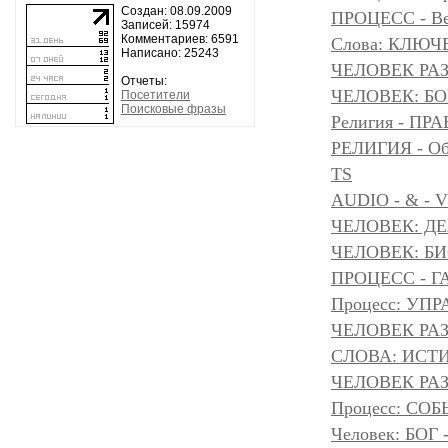
Создан: 08.09.2009
ПРОЦЕСС - Ве
Записей: 15974
Комментариев: 6591
Слова: КЛЮЧ
Написано: 25243
ЧЕЛОВЕК РА
Отчеты:
ЧЕЛОВЕК: БОГ
Посетители
Поисковые фразы
Религия - 
РЕЛИГИЯ - Объ
TS
AUDIO - & - 
ЧЕЛОВЕК: Д
ЧЕЛОВЕК: БИ
ПРОЦЕСС - Г
Процесс: УП
ЧЕЛОВЕК РАЗ
СЛОВА: ИСТ
ЧЕЛОВЕК РАЗ
Процесс: С
Человек: БОГ