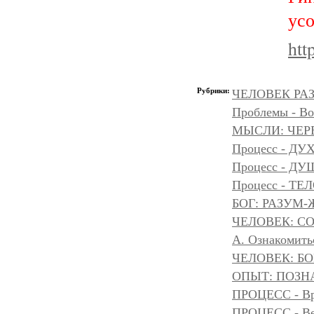
усо
htt
Рубрики:
ЧЕЛОВЕК РАЗ
Проблемы - Во
МЫСЛИ: ЧЕР
Процесс - ДУ
Процесс - Д
Процесс - ТЕ
БОГ: РАЗУМ
ЧЕЛОВЕК: С
А. Ознакомить
ЧЕЛОВЕК: БОГ
ОПЫТ: ПОЗНА
ПРОЦЕСС - Вр
ПРОЦЕСС - Ве