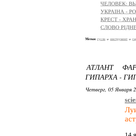
ЧЕЛОВЕК: ВЫ
УКРАІНА - Р
КРЕСТ - ХР
СЛОВО РІДНЕ
Метки:
гусли
инструмент
га
АТЛАНТ ФА
ГИПАРХА - Г
Четверг, 05 Января 2
sci
Лу
ас
14 