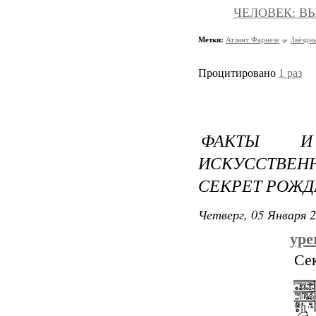
ЧЕЛОВЕК: ВЫ
Метки:
Атлант Фарнезе
Звёздн
Процитировано
1 раз
ФАКТЫ И
ИСКУССТВЕ
СЕКРЕТ РОЖД
Четверг, 05 Января 2
ype
Сек