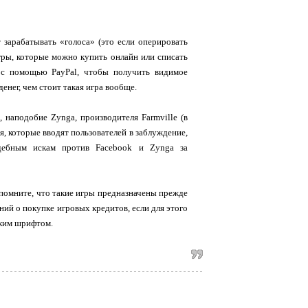
зарабатывать «голоса» (это если оперировать
гры, которые можно купить онлайн или списать
 с помощью PayPal, чтобы получить видимое
енег, чем стоит такая игра вообще.
 наподобие Zynga, производителя Farmville (в
, которые вводят пользователей в заблуждение,
дебным искам против Facebook и Zynga за
 помните, что такие игры предназначены прежде
ний о покупке игровых кредитов, если для этого
лким шрифтом.