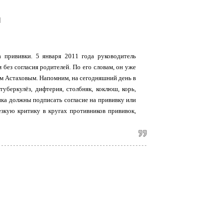
]
 прививки. 5 января 2011 года руководитель
без согласия родителей. По его словам, он уже
м Астаховым. Напомним, на сегодняшний день в
уберкулёз, дифтерия, столбняк, коклюш, корь,
нка должны подписать согласие на прививку или
езкую критику в кругах противников прививок,