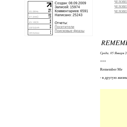
ЧЕЛОВЕ
Создан: 08.09.2009
ЧЕЛОВЕК
Записей: 15974
Комментариев: 6591
ЧЕЛОВЕК
Написано: 25243
Отчеты:
Посетители
Поисковые фразы
REMEMBE
Среда, 05 Января 2
+++
Remember Me
- в другую жизнь.