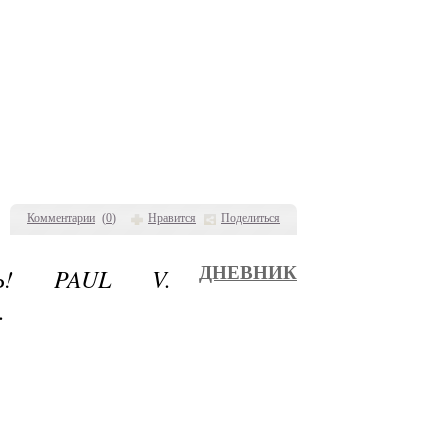
Комментарии
(
0
)
Нравится
Поделиться
Ь! PAUL V.
ДНЕВНИК
.