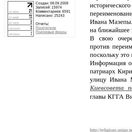
Создан: 08.09.2009
историческ
Записей: 15974
Комментариев: 6591
переименовани
Написано: 25243
Ивана Мазепы.
Отчеты:
Посетители
на ближайшее 
Поисковые фразы
В свою очере
против переи
поскольку это
Информация о 
патриарх Кири
улицу Ивана
Киевсовета п
главы КГГА 
http://religions.unian.