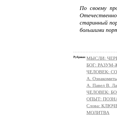
По своему пр
Отечествен
старинный пор
большими порт
Рубрики:
МЫСЛИ: ЧЕР
БОГ: РАЗУМ
ЧЕЛОВЕК: С
А. Ознакомить
А. Павел В. Л
ЧЕЛОВЕК: БОГ
ОПЫТ: ПОЗНА
Слова: КЛЮЧ
МОЛИТВА