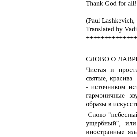
Thank God for all!
(Paul Lashkevich,
Translated by Va
+++++++++++++
СЛОВО О ЛАВР
Чистая и прост
святые, красива
- источником и
гармоничные зв
образы в искусс
Слово "небесный
ущербный", или
иностранные язы