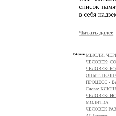
список памя
в себя надз
Читать далее
Рубрики:
МЫСЛИ: ЧЕР
ЧЕЛОВЕК: С
ЧЕЛОВЕК: БОГ
ОПЫТ: ПОЗНА
ПРОЦЕСС - Ве
Слова: КЛЮЧ
ЧЕЛОВЕК: И
МОЛИТВА
ЧЕЛОВЕК РА
All Internet