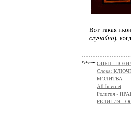
Вот такая ико
случайно
), ко
Рубрики:
ОПЫТ: ПОЗНА
Слова: КЛЮЧ
МОЛИТВА
All Internet
Религия - 
РЕЛИГИЯ - Объ