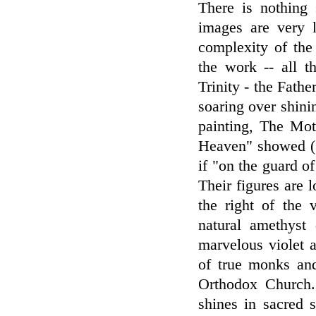
There is nothing
images are very 
complexity of the 
the work -- all t
Trinity - the Fath
soaring over shini
painting, The Mo
Heaven" showed (*
if "on the guard o
Their figures are 
the right of the 
natural amethyst 
marvelous violet a
of true monks and
Orthodox Church. 
shines in sacred s