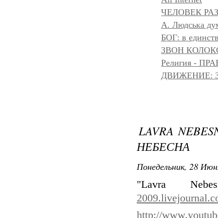
ЧЕЛОВЕК РАЗ
A. Людська дум
БОГ: в единс
ЗВОН КОЛОК
Религия - 
ДВИЖЕНИЕ: З
LAVRA NEBES
НЕБЕСНА
Понедельник, 28 Июн
"Lavra Ne
2009.livejournal.
http://www.yout