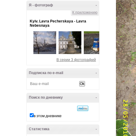
Я - фотограф
-
К приложению
Kyiv. Lavra Pecherskaya - Lavra
Nebesnaya
В серии 3 фотографий
Подписка по e-mail
-
Поиск по дневнику
-
в этом дневнике
Статистика
-