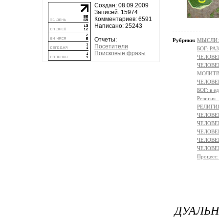
Создан: 08.09.2009
Записей: 15974
Комментариев: 6591
Написано: 25243
Отчеты:
Рубрики:
МЫСЛИ:
Посетители
БОГ: Р
Поисковые фразы
ЧЕЛОВЕ
ЧЕЛОВЕ
МОЛИТ
ЧЕЛОВЕ
БОГ: в 
Религи
РЕЛИГИЯ 
ЧЕЛОВЕ
ЧЕЛОВЕ
ЧЕЛОВЕ
ЧЕЛОВЕК
ЧЕЛОВЕК
Процес
ДУАЛЬН