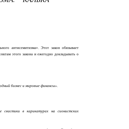
ьного антисемитизма». Этот закон обязывает
унктам этого закона и ежегодно докладывать о
одный бизнес и мировые финансы».
ие свастики в карикатурах на сионистских