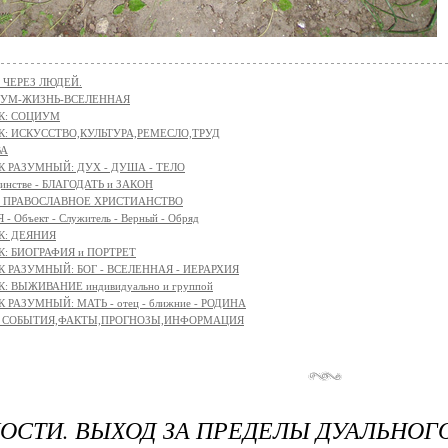
 ЧЕРЕЗ ЛЮДЕЙ.
АЗУМ-ЖИЗНЬ-ВСЕЛЕННАЯ
К: СОЦИУМ
К: ИСКУССТВО,КУЛЬТУРА,РЕМЕСЛО,ТРУД
ВА
К РАЗУМНЫЙ: ДУХ - ДУША - ТЕЛО
единстве - БЛАГОДАТЬ и ЗАКОН
я - ПРАВОСЛАВНОЕ ХРИСТИАНСТВО
- Объект - Служитель - Верный - Обряд
К: ДЕЯНИЯ
К: БИОГРАФИЯ и ПОРТРЕТ
К РАЗУМНЫЙ: БОГ - ВСЕЛЕННАЯ - ИЕРАРХИЯ
: ВЫЖИВАНИЕ индивидуально и группой
 РАЗУМНЫЙ: МАТЬ - отец - ближние - РОДИНА
с: СОБЫТИЯ,ФАКТЫ,ПРОГНОЗЫ,ИНФОРМАЦИЯ
ОСТИ. ВЫХОД ЗА ПРЕДЕЛЫ ДУАЛЬНОГ