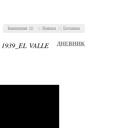
Комментарии
(
1
)
Нравится
Поделиться
 1939_EL VALLE
ДНЕВНИК