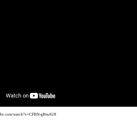
tube.com/watch?v=CFBN-gBmAU8