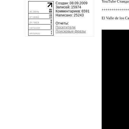
YouTube Станда
Создан: 08.09.2009
Записей: 15974
+++++++++++++
Комментариев: 6591
Написано: 25243
El Valle de los Ca
Отчеты:
Посетители
Поисковые фразы