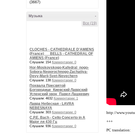
(3667)
Музыка
-
Все (19)
CLOCHES - CATHEDRALE D'AMIENS
(France) __ BELLS - CATHEDRAL OF
AMIENS (France)
Слушали: 154
Комментарии: 0
Hor-Moskovskogo-Kafedral_nogo-
Sobora-Neporochnogo-Zachatiya-
Devy-Marii-Svet-Nevechern
Слушали: 138
Комментарии: 0
Похвала Пресвятой
Богородице_Киевский Лаврский
Успенский звон_Павел Лашкевич
Слушали: 4632
Комментарии: 1
Лавра Небесная - LAVRA
NEBESNAYA
Слушали: 303
Комментарии: 0
http://www.you
C.P.E. Bach - Cello Concerto in A
+++
Major ля 430 Гц
Слушали: 936
Комментарии: 0
PC translation: