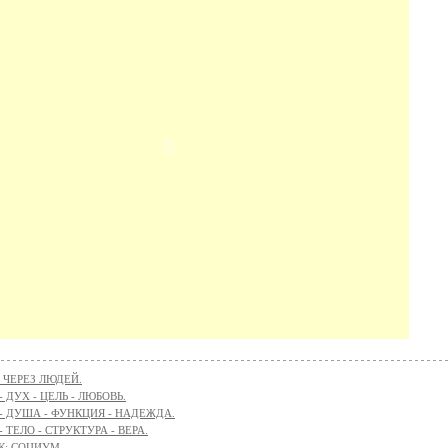
 ЧЕРЕЗ ЛЮДЕЙ.
 - ДУХ - ЦЕЛЬ - ЛЮБОВЬ.
 - ДУША - ФУНКЦИЯ - НАДЕЖДА.
 - ТЕЛО - СТРУКТУРА - ВЕРА.
К: СОЦИУМ