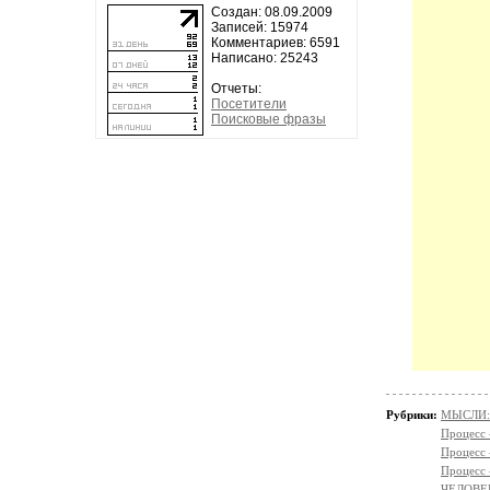
Создан: 08.09.2009
Записей: 15974
Комментариев: 6591
Написано: 25243
Отчеты:
Посетители
Поисковые фразы
Рубрики:
МЫСЛИ:
Процесс
Процесс
Процесс
ЧЕЛОВЕ