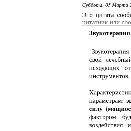
Суббота, 05 Марта 2
Это цитата соо
цитатник или со
Звукотерапия
Звукотерапия 
свой лечебны
исходящих от
инструментов,
Характерис
параметрам:
з
силу (мощнос
фактором бу
воздействия 