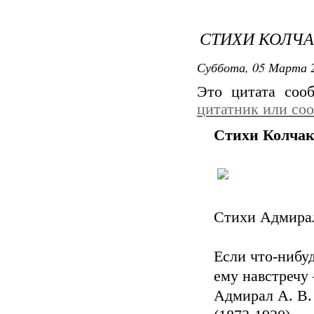
СТИХИ КОЛЧ
Суббота, 05 Марта 2
Это цитата со
цитатник или со
Стихи Колча
Стихи Адмира
Если что-нибу
ему навстречу 
Адмирал А. В.