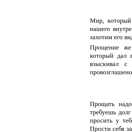
Мир, который
нашего внутре
захотим его ви
Прощение же 
который дал 
взыскивал с 
провозглашено
Прощать надо
требуешь долг
просить у те
Прости себя за