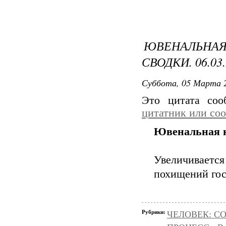
ЮВЕНАЛЬН
СВОДКИ. 06.03.
Суббота, 05 Марта 2
Это цитата со
цитатник или со
Ювенальная ю
Увеличивает
похищений гос
Рубрики:
ЧЕЛОВЕК: С