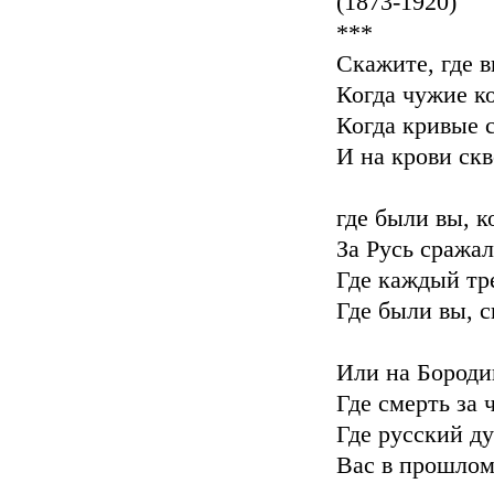
(1873-1920)
***
Скажите, где 
Когда чужие к
Когда кривые 
И на крови скв
где были вы, к
За Русь сражал
Где каждый тре
Где были вы, с
Или на Бороди
Где смерть за 
Где русский д
Вас в прошлом