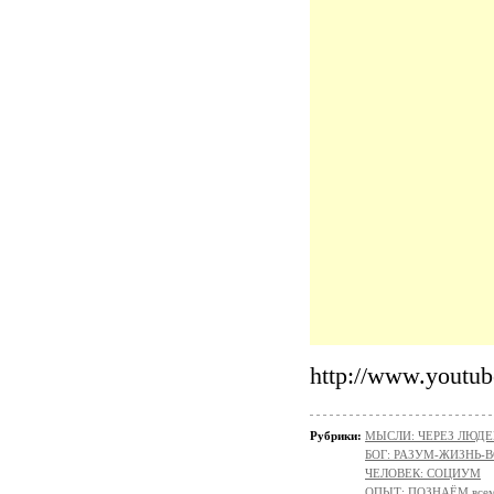
http://www.yout
Рубрики:
МЫСЛИ: ЧЕРЕЗ ЛЮДЕ
БОГ: РАЗУМ-ЖИЗНЬ-
ЧЕЛОВЕК: СОЦИУМ
ОПЫТ: ПОЗНАЁМ всем 