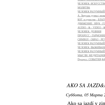
ЧЕЛОВЕК: ИСКУССТВ
МОЛИТВА
ЧЕЛОВЕК РАЗУМНЫЙ:
A. Людська думка і мов
БОГ: в единстве - БЛ
ДВИЖЕНИЕ: ЗВУК - Г
AUDIO - & - VIDEO - 
ЧЕЛОВЕК: ДЕЯНИЯ
ПРОЦЕСС - ГАРМОНИЯ
СИМВОЛ - ОБРАЗ - РЕ
ЧЕЛОВЕК РАЗУМНЫЙ: 
ЧЕЛОВЕК: ВЫЖИВАНИЕ 
ЧЕЛОВЕК РАЗУМНЫЙ: М
МЫСЛИ: МЕДИТАЦИЯ -
Процесс: СОБЫТИЯ,
AKO SA JAZD&#2
Суббота, 05 Марта 2
Ako sa jazdí v zim