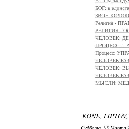
A. Людська дум
БОГ: в единс
ЗВОН КОЛОК
Религия - 
РЕЛИГИЯ - Объ
ЧЕЛОВЕК: Д
ПРОЦЕСС - Г
Процесс: УП
ЧЕЛОВЕК РАЗ
ЧЕЛОВЕК: ВЫ
ЧЕЛОВЕК РАЗ
МЫСЛИ: МЕДИ
KONE, LIPTOV,
Суббота, 05 Марта 2