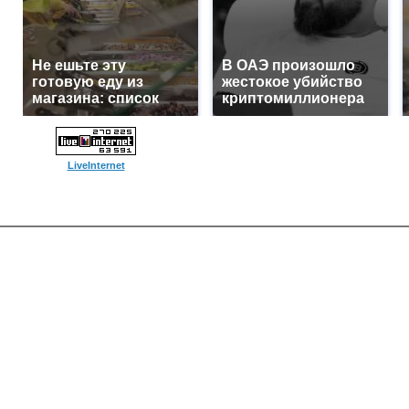
Не ешьте эту
В ОАЭ произошло
готовую еду из
жестокое убийство
магазина: список
криптомиллионера
LiveInternet