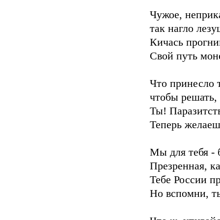
Чужое, неприк
так нагло лезу
Кичась прогни
Свой путь мон
Что принесло 
чтобы решать, 
Ты! Паразитст
Теперь желаеш
Мы для тебя - 
Презренная, ка
Тебе России п
Но вспомни, т