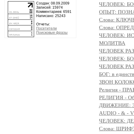
Создан: 08.09.2009
ЧЕЛОВЕК: БОГ
Записей: 15974
ОПЫТ: ПОЗНА
Комментариев: 6591
Написано: 25243
Слова: КЛЮЧ
Отчеты:
Слова: ОПР
Посетители
Поисковые фразы
ЧЕЛОВЕК: И
МОЛИТВА
ЧЕЛОВЕК РА
ЧЕЛОВЕК: БОГ
ЧЕЛОВЕК РАЗ
БОГ: в единс
ЗВОН КОЛОК
Религия - 
РЕЛИГИЯ - Объ
ДВИЖЕНИЕ: З
AUDIO - & - 
ЧЕЛОВЕК: Д
Слова: ШРИФТ