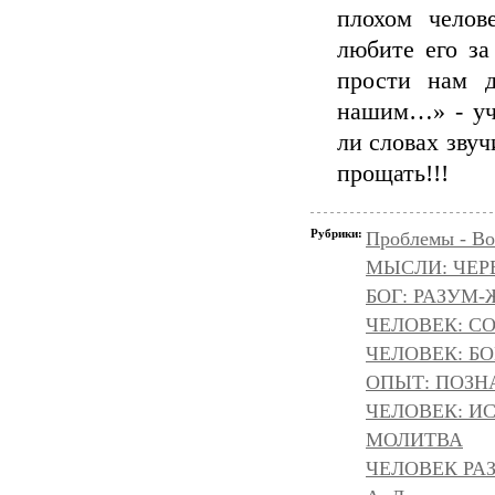
плохом челов
любите его з
прости нам 
нашим…» - учи
ли словах зву
прощать!!!
Рубрики:
Проблемы - Во
МЫСЛИ: ЧЕР
БОГ: РАЗУМ
ЧЕЛОВЕК: С
ЧЕЛОВЕК: БОГ
ОПЫТ: ПОЗНА
ЧЕЛОВЕК: И
МОЛИТВА
ЧЕЛОВЕК РАЗ