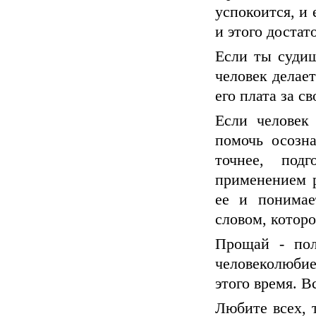
успокоится, и 
и этого достат
Если ты судиш
человек делает
его плата за с
Если человек
помочь осозна
точнее, под
применением р
ее и понимае
словом, которо
Прощай - пол
человеколюби
этого время. В
Любите всех, 