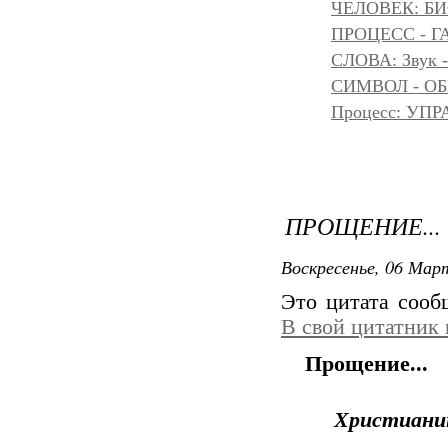
ЧЕЛОВЕК: БИ
ПРОЦЕСС - Г
СЛОВА: Звук -
СИМВОЛ - ОБР
Процесс: УП
ПРОЩЕНИЕ...
Воскресенье, 06 Март
Это цитата соо
В свой цитатник
Прощение...
Христианин