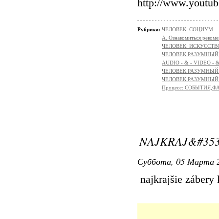
http://www.yout
Рубрики:
ЧЕЛОВЕК: СОЦИУМ
А. Ознакомиться реком
ЧЕЛОВЕК: ИСКУССТВ
ЧЕЛОВЕК РАЗУМНЫЙ:
AUDIO - & - VIDEO - 
ЧЕЛОВЕК РАЗУМНЫЙ: 
ЧЕЛОВЕК РАЗУМНЫЙ: М
Процесс: СОБЫТИЯ,
NAJKRAJ&#353
Суббота, 05 Марта 2
najkrajšie zábery 