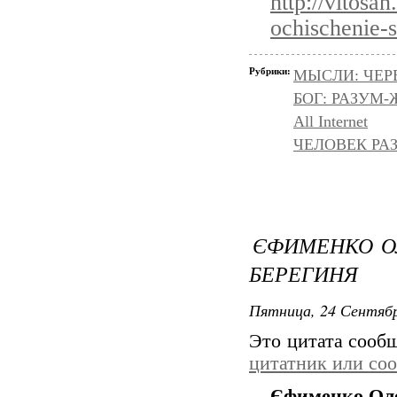
http://vitosa
ochischenie-
Рубрики:
МЫСЛИ: ЧЕР
БОГ: РАЗУМ
All Internet
ЧЕЛОВЕК РАЗ
ЄФИМЕНКО ОЛ
БЕРЕГИНЯ
Пятница, 24 Сентябр
Это цитата соо
цитатник или со
Єфименко Оле