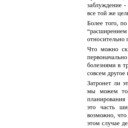
заблуждение -
все той же це
Более того, п
“расширением 
относительно 
Что можно ск
первоначально
болезнями в т
совсем другое 
Затронет ли э
мы можем тол
планирования 
это часть ши
возможно, что
этом случае д