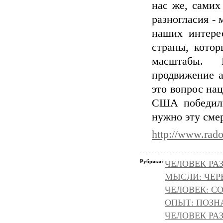
нас же, самих
разногласия - 
наших интере
страны, кото
масштабы. 
продвижение а
это вопрос на
США победили
нужно эту смер
http://www.rado
Рубрики:
ЧЕЛОВЕК РАЗ
МЫСЛИ: ЧЕР
ЧЕЛОВЕК: С
ОПЫТ: ПОЗНА
ЧЕЛОВЕК РА