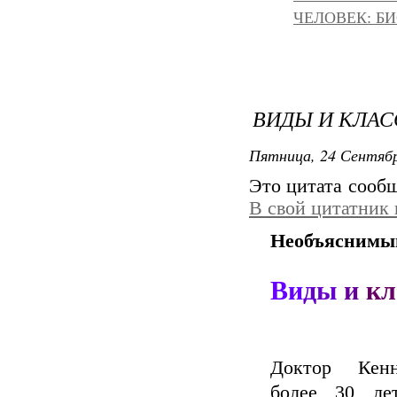
ЧЕЛОВЕК: БИ
ВИДЫ И КЛА
Пятница, 24 Сентябр
Это цитата сооб
В свой цитатник
Необъяснимы
Ви
ды
и
кл
Доктор Кен
более 30 ле