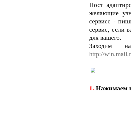
Пост адаптир
желающие узн
сервисе - пиш
сервис, если в
для вашего.
Заходим н
http://win.mail.r
1.
Нажимаем н