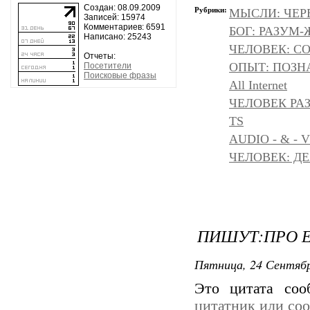
Создан: 08.09.2009
Рубрики:
МЫСЛИ: ЧЕР
Записей: 15974
Комментариев: 6591
БОГ: РАЗУМ
Написано: 25243
ЧЕЛОВЕК: С
Отчеты:
ОПЫТ: ПОЗНА
Посетители
Поисковые фразы
All Internet
ЧЕЛОВЕК РАЗ
TS
AUDIO - & - 
ЧЕЛОВЕК: Д
ПИШУТ:ПРО Е
Пятница, 24 Сентябр
Это цитата со
цитатник или со