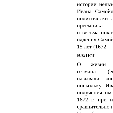
истории нельз
Ивана Самойл
политически л
преемника — И
и весьма пока
падения Самой
15 лет (1672 —
ВЗЛЕТ
О жизни б
гетмана (
называли «по
поскольку Ив
получения им
1672 г. при 
сравнительно 