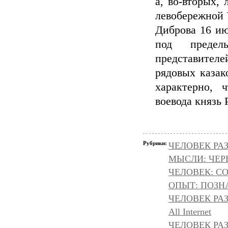
а, во-вторых,
левобережной 
Диброва 16 ию
под преде
представителе
рядовых казак
характерно, 
воевода князь
Рубрики:
ЧЕЛОВЕК РАЗ
МЫСЛИ: ЧЕР
ЧЕЛОВЕК: С
ОПЫТ: ПОЗНА
ЧЕЛОВЕК РА
All Internet
ЧЕЛОВЕК РАЗ