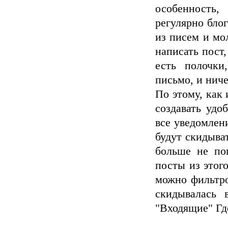
особенность
регулярно блог
из писем и мо
написать пост,
есть полочки
письмо, и нич
По этому, как 
создавать удо
все уведомлен
будут скидыват
больше не поп
посты из этого
можно фильтро
скидывалась 
"Входящие" Где