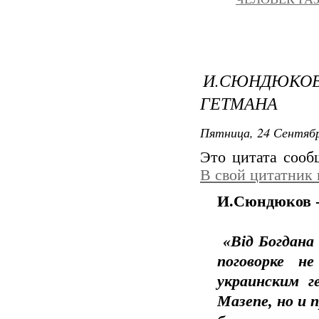
И.СЮНДЮК
ГЕТМАНА
Пятница, 24 Сентябр
Это цитата соо
В свой цитатник
И.Сюндюков -
«Від Богдана
поговорке н
украинским 
Мазепе, но и 