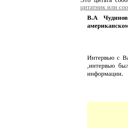
Это цитата соо
цитатник или со
В.А Чудино
американском
Интервью с В
,интервью был
информации.