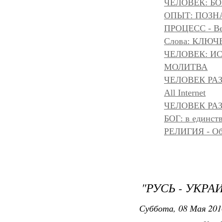
ЧЕЛОВЕК: БОГ
ОПЫТ: ПОЗНА
ПРОЦЕСС - Ве
Слова: КЛЮЧ
ЧЕЛОВЕК: И
МОЛИТВА
ЧЕЛОВЕК РА
All Internet
ЧЕЛОВЕК РАЗ
БОГ: в единс
РЕЛИГИЯ - Объ
"РУСЬ - УКРА
Суббота, 08 Мая 201