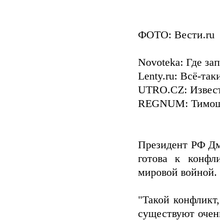
ФОТО: Вести.ru
Novoteka: Где з
Lenty.ru: Всё-та
UTRO.CZ: Извест
REGNUM: Тимошен
Президент РФ Дм
готова к конфл
мировой войной. 
"Такой конфликт,
существуют очен