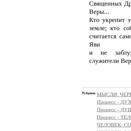
Священных Дре
Веры...
Кто укрепит э
земле; кто со
считается сам
Яви
и не заблуж
служители Вер
Рубрики:
МЫСЛИ: ЧЕР
Процесс - ДУ
Процесс - Д
Процесс - ТЕ
ЧЕЛОВЕК: С