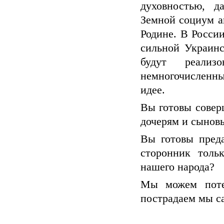
духовностью, д
Земной социум а
Родине. В Росси
сильной Украинс
будут реализ
немногочисленн
идее.
Вы готовы совер
дочерям и сынов
Вы готовы пред
сторонник толь
нашего народа?
Мы можем потер
пострадаем мы с