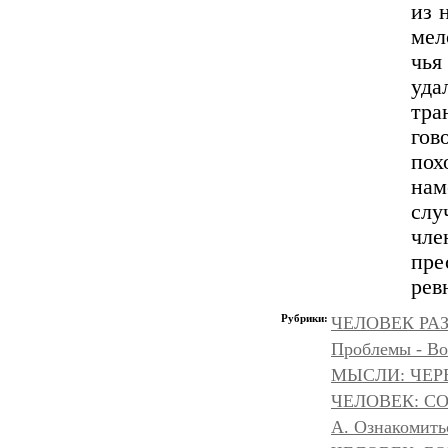
из 
мел
чья
уда
тра
гов
пох
нам
сл
чле
пре
рев
Рубрики:
ЧЕЛОВЕК РАЗ
Проблемы - Во
МЫСЛИ: ЧЕР
ЧЕЛОВЕК: С
А. Ознакомить