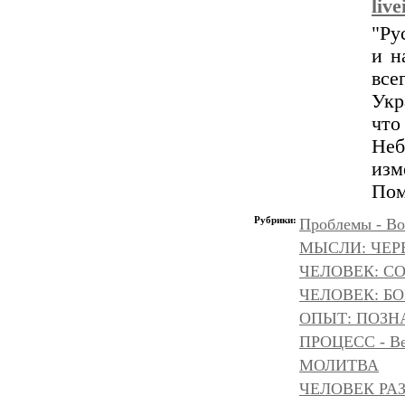
liv
"Ру
и н
все
Укр
что
Неб
изм
Пом
Рубрики:
Проблемы - Во
МЫСЛИ: ЧЕР
ЧЕЛОВЕК: С
ЧЕЛОВЕК: БОГ
ОПЫТ: ПОЗНА
ПРОЦЕСС - Ве
МОЛИТВА
ЧЕЛОВЕК РА