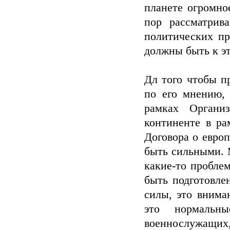
планете огромно
пор рассматрив
политических пр
должны быть к эт
Дл того чтобы п
по его мнению, 
рамках Органи
континенте в р
Договора о евро
быть сильными. 
какие-то пробл
быть подготовле
силы, это внима
это нормальн
военнослужащих,