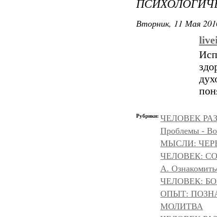
ПСИХОЛОГИЧЕ
Вторник, 11 Мая 201
liv
Ис
здо
дух
пон
Рубрики:
ЧЕЛОВЕК РАЗ
Проблемы - Во
МЫСЛИ: ЧЕР
ЧЕЛОВЕК: С
А. Ознакомить
ЧЕЛОВЕК: БОГ
ОПЫТ: ПОЗНА
МОЛИТВА