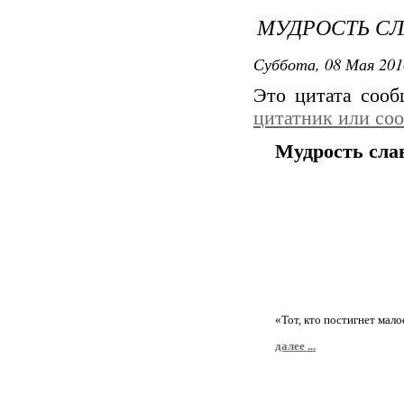
МУДРОСТЬ СЛ
Суббота, 08 Мая 201
Это цитата соо
цитатник или со
Мудрость сла
Мудрост
«Тот, кто постигнет мало
далее ...