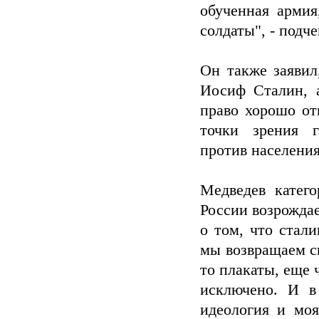
обученная армия
солдаты", - подч
Он также заявил
Иосиф Сталин, 
право хорошо от
точки зрения г
против населения
Медведев катего
России возрождае
о том, что стал
мы возвращаем с
то плакаты, еще 
исключено. И в
идеология и моя