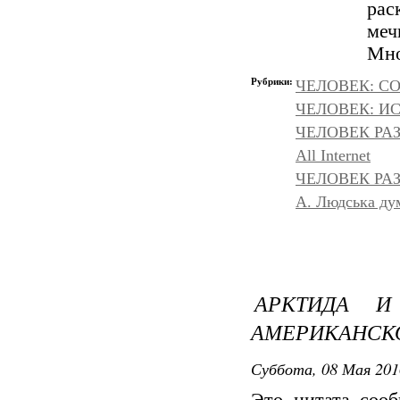
рас
меч
Мно
Рубрики:
ЧЕЛОВЕК: С
ЧЕЛОВЕК: И
ЧЕЛОВЕК РА
All Internet
ЧЕЛОВЕК РАЗ
A. Людська дум
АРКТИДА И
АМЕРИКАНСК
Суббота, 08 Мая 201