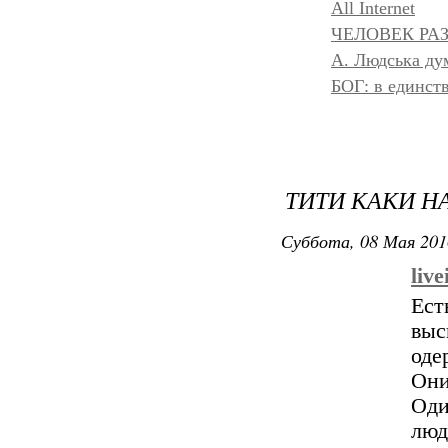
All Internet
ЧЕЛОВЕК РАЗ
A. Людська дум
БОГ: в единс
ТИТИ КАКИ Н
Суббота, 08 Мая 201
liv
Ест
выс
оде
Они
Оди
лю