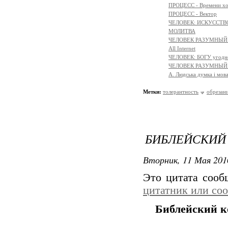
ПРОЦЕСС - Времени х
ПРОЦЕСС - Вектор
ЧЕЛОВЕК: ИСКУССТВ
МОЛИТВА
ЧЕЛОВЕК РАЗУМНЫЙ:
All Internet
ЧЕЛОВЕК: БОГУ угодн
ЧЕЛОВЕК РАЗУМНЫЙ:
A. Людська думка і мов
Метки:
толерантность
обрезан
БИБЛЕЙСКИЙ
Вторник, 11 Мая 201
Это цитата соо
цитатник или со
Библейский к