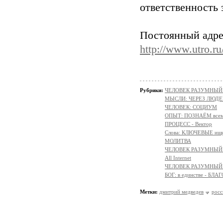
ответственность 
Постоянный адре
http://www.utro.ru
Рубрики:
ЧЕЛОВЕК РАЗУМНЫЙ: Н
МЫСЛИ: ЧЕРЕЗ ЛЮДЕ
ЧЕЛОВЕК: СОЦИУМ
ОПЫТ: ПОЗНАЁМ всем 
ПРОЦЕСС - Вектор
Слова: КЛЮЧЕВЫЕ ищ
МОЛИТВА
ЧЕЛОВЕК РАЗУМНЫЙ:
All Internet
ЧЕЛОВЕК РАЗУМНЫЙ:
БОГ: в единстве - БЛ
Метки:
дмитрий медведев
росс