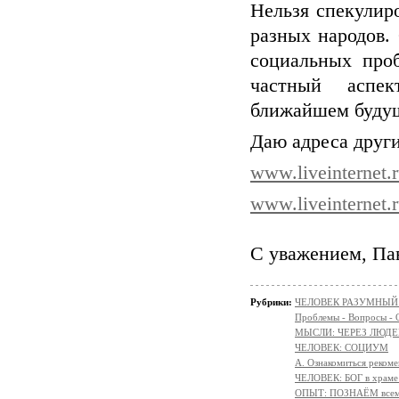
Нельзя спекулир
разных народов.
социальных про
частный аспе
ближайшем буду
Даю адреса други
www.liveinternet.
www.liveinternet.
С уважением, Па
Рубрики:
ЧЕЛОВЕК РАЗУМНЫЙ: Н
Проблемы - Вопросы - 
МЫСЛИ: ЧЕРЕЗ ЛЮДЕ
ЧЕЛОВЕК: СОЦИУМ
А. Ознакомиться реком
ЧЕЛОВЕК: БОГ в храм
ОПЫТ: ПОЗНАЁМ всем 