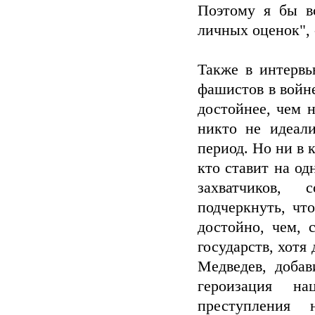
Поэтому я бы вс
личных оценок", 
Также в интерв
фашистов в войне
достойнее, чем 
никто не идеал
период. Но ни в 
кто ставит на о
захватчиков, 
подчеркнуть, чт
достойно, чем, 
государств, хотя
Медведев, добав
героизация на
преступления