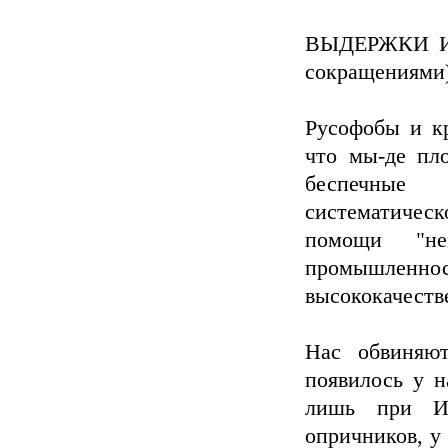
ВЫДЕРЖКИ И
сокращениями
Русофобы и кр
что мы-де пло
беспечные
систематическ
помощи "не
промышлен
высококачеств
Нас обвиняют
появилось у н
лишь при Ив
опричников, у