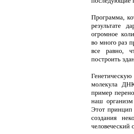
последующие 
Программа, ко
результате д
огромное коли
во много раз 
все равно, ч
построить зда
Генетическую
молекула ДНК
пример перено
наш организм 
Этот принцип 
создания нек
человеческий о