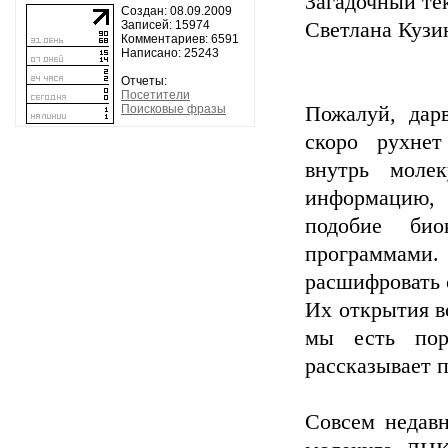
Загадочный те
Создан: 08.09.2009
Записей: 15974
Светлана Кузин
Комментариев: 6591
Написано: 25243
Отчеты:
Посетители
Поисковые фразы
Пожалуй, дар
скоро рухнет
внутрь моле
информацию, 
подобие био
программами.
расшифровать 
Их открытия в
мы есть пор
рассказывает 
Совсем недав