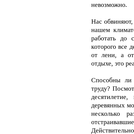
невозможно.
Нас обвиняют, 
нашем климате
работать до 
которого все д
от лени, а о
отдыхе, это ре
Способны ли 
труду? Посмот
десятилетие,
деревянных мо
несколько р
отстраивавш
Действител