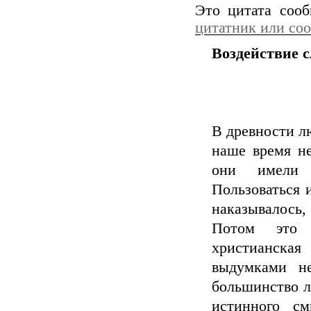
Это цитата соо
цитатник или со
Воздействие с
В древности л
наше время не
они имели 
Пользоваться 
наказывалось,
Потом это 
христианская
выдумками не
большинство л
истинного с