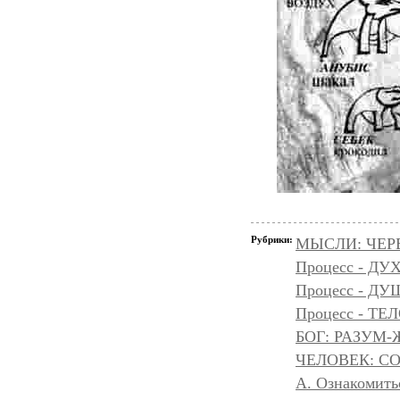
Рубрики:
МЫСЛИ: ЧЕР
Процесс - ДУ
Процесс - Д
Процесс - ТЕ
БОГ: РАЗУМ
ЧЕЛОВЕК: С
А. Ознакомить