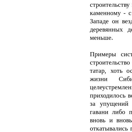
строительству 
каменному - с
Западе он вез
деревянных д
меньше.
Примеры сист
строительств
татар, хоть о
жизни Сиби
целеустремлен
приходилось в
за упущений 
гавани либо 
вновь и внов
откатывались 