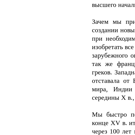
высшего начал
Зачем мы при
создании новы
при необходим
изобретать все
зарубежного о
так же франц
греков. Западн
отставала от 
мира, Индии
середины Х в.,
Мы быстро пе
конце XV в. и
через 100 лет