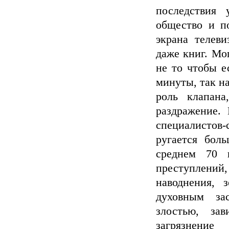
последствия
общество и по
экрана телеви
даже книг. Мог
не то чтобы е
минуты, так н
роль клапана
раздражение.
специалистов-
ругается бол
среднем 70 
преступлений,
наводнения, 
духовным за
злостью, зав
загрязнени