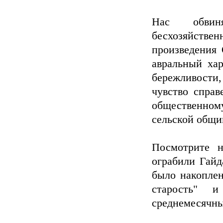
Нас обвиня
бесхозяйств
произведения 
авральный хар
бережливости, 
чувство справ
общественном
сельской общи
Посмотрите н
ограбили Гайд
было накоплен
старость" 
среднемесячны