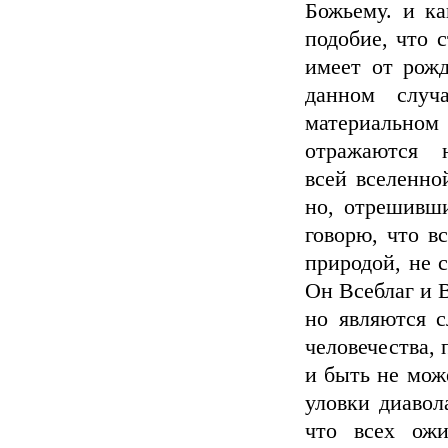
Божьему. и ка
подобие, что с
имеет от рожд
данном случ
материально
отражаются на
всей вселенно
но, отрешивши
говорю, что в
природой, не 
Он Всеблаг и 
но являются с
человечества, 
и быть не мож
уловки диавол
что всех ож