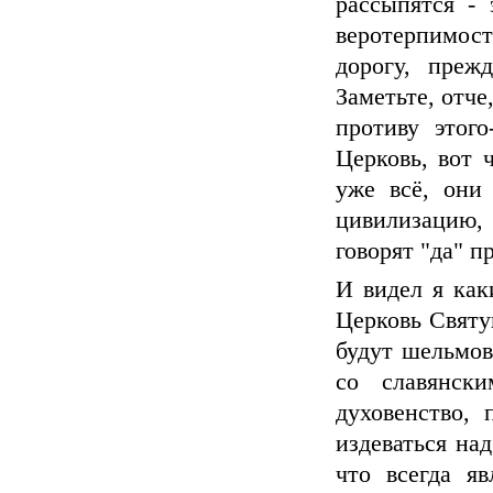
рассыпятся - 
веротерпимос
дорогу, преж
Заметьте, отч
противу этого
Церковь, вот 
уже всё, они
цивилизацию, 
говорят "да" п
И видел я как
Церковь Святу
будут шельмова
со славянск
духовенство
издеваться на
что всегда я