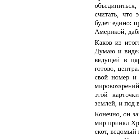
объединиться
считать, что 
будет едино: п
Америкой, даб
Каков из итог
Думаю и видел
ведущей в ца
готово, центра
свой номер и 
мировоззрений
этой карточк
землей, и под 
Конечно, он за
мир принял Хр
скот, ведомый 