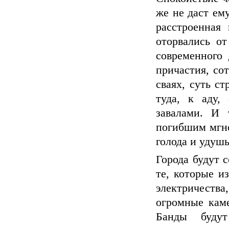
же не даст ем
расстроенная
оторвались о
современного
причастия, со
сваях, суть с
туда, к аду,
завалами. И 
погибшим мгно
голода и удушь
Города будут 
те, которые и
электричества
огромные каме
Банды будут 