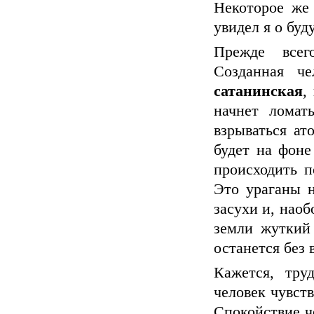
Некоторое же 
увидел я о буд
Прежде всег
Созданная ч
сатанинская
,
начнет ломать
взрываться ат
будет на фоне
происходить п
Это ураганы н
засухи и, наоб
земли жуткий
останется без 
Кажется, тру
человек чувств
Спокойствие че