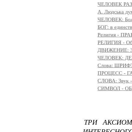
ЧЕЛОВЕК РАЗ
A. Людська дум
ЧЕЛОВЕК: Божа
БОГ: в единс
Религия - 
РЕЛИГИЯ - Объ
ДВИЖЕНИЕ: З
ЧЕЛОВЕК: Д
Слова: ШРИФТ
ПРОЦЕСС - Г
СЛОВА: Звук -
СИМВОЛ - ОБР
ТРИ АКСИОМ
ИНТЕРЕСНОГО