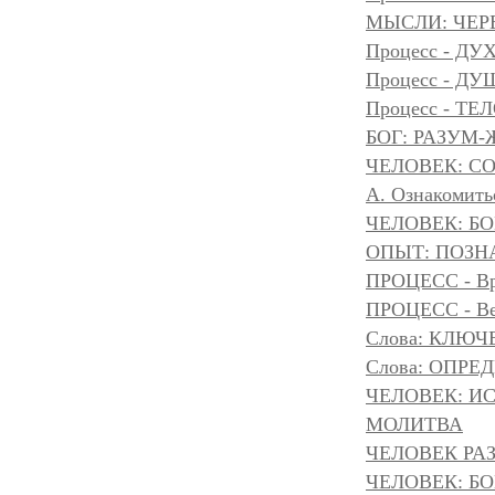
МЫСЛИ: ЧЕР
Процесс - ДУ
Процесс - Д
Процесс - ТЕ
БОГ: РАЗУМ
ЧЕЛОВЕК: С
А. Ознакомить
ЧЕЛОВЕК: БОГ
ОПЫТ: ПОЗНА
ПРОЦЕСС - Вр
ПРОЦЕСС - Ве
Слова: КЛЮЧ
Слова: ОПР
ЧЕЛОВЕК: И
МОЛИТВА
ЧЕЛОВЕК РА
ЧЕЛОВЕК: БОГ