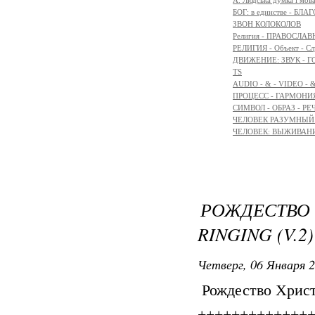
A. Людська думка і мов
БОГ: в единстве - БЛ
ЗВОН КОЛОКОЛОВ
Религия - ПРАВОСЛ
РЕЛИГИЯ - Объект - Сл
ДВИЖЕНИЕ: ЗВУК - Г
TS
AUDIO - & - VIDEO - 
ПРОЦЕСС - ГАРМОНИЯ
СИМВОЛ - ОБРАЗ - РЕ
ЧЕЛОВЕК РАЗУМНЫЙ: 
ЧЕЛОВЕК: ВЫЖИВАНИЕ 
РОЖДЕСТВО 
RINGING (V.2)
Четверг, 06 Января 2
Рождество Христов