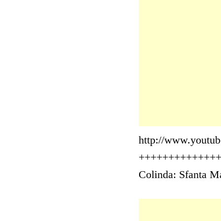
http://www.yout
+++++++++++++
Colinda: Sfanta Ma