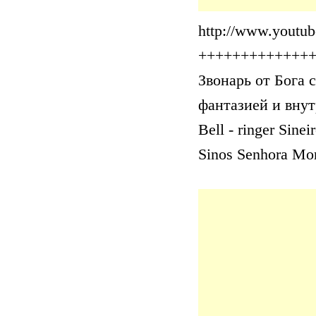
http://www.yout
+++++++++++++
Звонарь от Бога 
фантазией и вну
Bell - ringer Sine
Sinos Senhora Mor