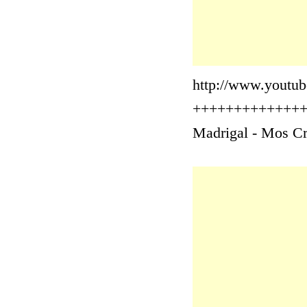
http://www.yout
+++++++++++++
Madrigal - Mos Cr