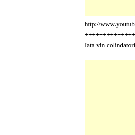
http://www.youtu
+++++++++++++
Iata vin colindato