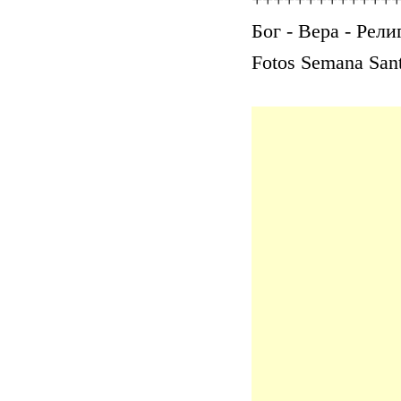
+++++++++++++
Бог - Вера - Рели
Fotos Semana Sant