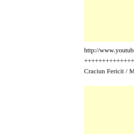
http://www.yout
+++++++++++++
Craciun Fericit / 