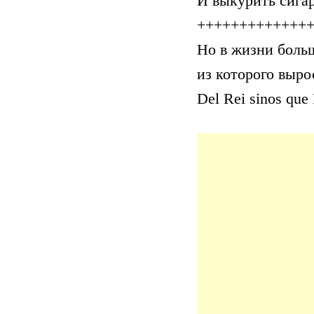
И выкурить сигар
+++++++++++++
Но в жизни больш
из которого выр
Del Rei sinos que