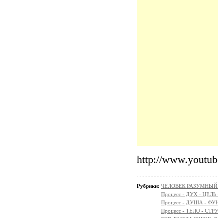
http://www.yout
Рубрики:
ЧЕЛОВЕК РАЗУМНЫЙ: Н
Процесс - ДУХ - ЦЕЛЬ
Процесс - ДУША - Ф
Процесс - ТЕЛО - СТР