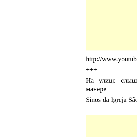
http://www.youtu
+++
На улице слыш
манере
Sinos da Igreja S