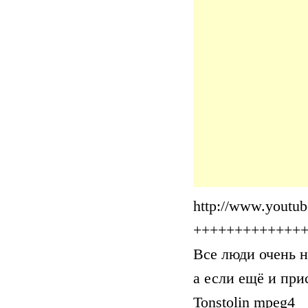
http://www.yout
+++++++++++++
Все люди очень н
а если ещё и при
Tonstolin mpeg4