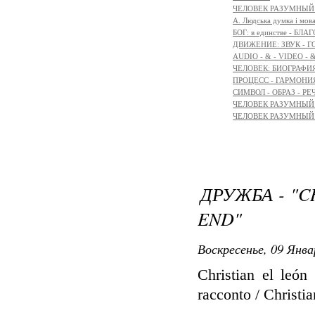
ЧЕЛОВЕК РАЗУМНЫЙ:
A. Людська думка і мов
БОГ: в единстве - БЛ
ДВИЖЕНИЕ: ЗВУК - Г
AUDIO - & - VIDEO - 
ЧЕЛОВЕК: БИОГРАФИЯ
ПРОЦЕСС - ГАРМОНИЯ
СИМВОЛ - ОБРАЗ - РЕ
ЧЕЛОВЕК РАЗУМНЫЙ: 
ЧЕЛОВЕК РАЗУМНЫЙ: М
ДРУЖБА - "C
END"
Воскресенье, 09 Янва
Christian el león
racconto / Christian