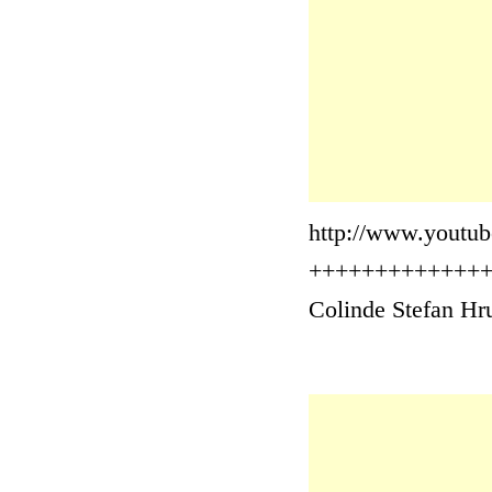
http://www.yout
+++++++++++++
Colinde Stefan Hru