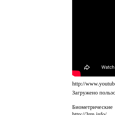
http://www.yout
Загружено пользо
Биометрические 
http://3rm.info/