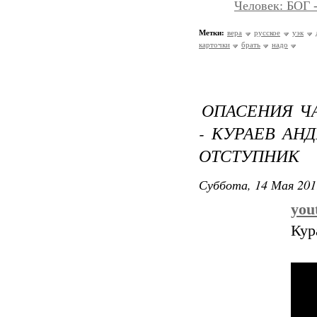
Человек: БОГ
Метки:
вера
русское
уэк
карточки
брать
надо
ОПАСЕНИЯ Ч
- КУРАЕВ АН
ОТСТУПНИК
Суббота, 14 Мая 201
you
Кур