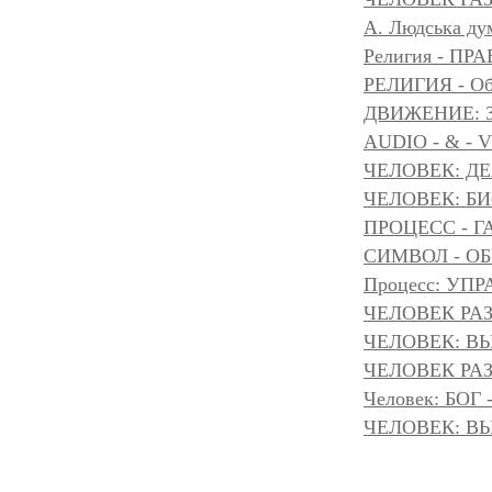
A. Людська дум
Религия - 
РЕЛИГИЯ - Объ
ДВИЖЕНИЕ: З
AUDIO - & - 
ЧЕЛОВЕК: Д
ЧЕЛОВЕК: БИ
ПРОЦЕСС - Г
СИМВОЛ - ОБР
Процесс: УП
ЧЕЛОВЕК РАЗ
ЧЕЛОВЕК: ВЫ
ЧЕЛОВЕК РАЗ
Человек: БОГ
ЧЕЛОВЕК: ВЫ