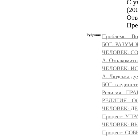
С у
(200
От
Пре
Рубрики:
Проблемы - Во
БОГ: РАЗУМ
ЧЕЛОВЕК: С
А. Ознакомить
ЧЕЛОВЕК: И
A. Людська дум
БОГ: в единс
Религия - 
РЕЛИГИЯ - Объ
ЧЕЛОВЕК: Д
Процесс: УП
ЧЕЛОВЕК: ВЫ
Процесс: С