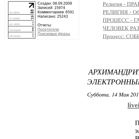
Религия - 
Создан: 08.09.2009
Записей: 15974
РЕЛИГИЯ - Объ
Комментариев: 6591
Написано: 25243
ПРОЦЕСС - Г
Отчеты:
ЧЕЛОВЕК РАЗ
Посетители
Поисковые фразы
Процесс: С
АРХИМАНД
ЭЛЕКТРОННЫЕ
Суббота, 14 Мая 201
liv
П
э
В