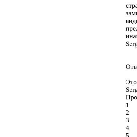
ст
зам
вид
пре
ина
Ser
Отв
Это
Ser
Про
1
2
3
4
5