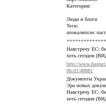
Категория:
Люди и блоги
Теги:
апокалипсис пас
+++++++++++++
Навстречу ЕС: б
хоть сегодня (В
http://www.bagnet
06-01/48881
Документы Укра
Эра новых доку
Навстречу ЕС: б
хоть сегодня (В