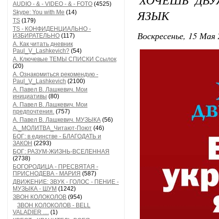
AUDIO - & - VIDEO - & - FOTO
(4525)
ЯЗЫК
Skype: You with Me
(14)
TS
(179)
TS - КОНФИДЕНЦИАЛЬНО -
Воскресенье, 15 Мая 
ИЗБИРАТЕЛЬНО
(117)
А. Как читать дневник
Paul_V_Lashkevich?
(54)
А. Ключевые ТЕМЫ СПИСКИ Ссылок
(20)
А. Ознакомиться рекомендую -
Paul_V_Lashkevich
(2100)
А. Павел В. Лашкевич. Мои
инициативы
(80)
А. Павел В. Лашкевич. Мои
предпочтения.
(757)
А. Павел В. Лашкевич. МУЗЫКА
(56)
А._МОЛИТВА_Читают-Поют
(46)
БОГ: в единстве - БЛАГОДАТЬ и
ЗАКОН
(2293)
БОГ: РАЗУМ-ЖИЗНЬ-ВСЕЛЕННАЯ
(2738)
БОГОРОДИЦА - ПРЕСВЯТАЯ -
ПРИСНОДЕВА - МАРИЯ
(587)
ДВИЖЕНИЕ: ЗВУК - ГОЛОС - ПЕНИЕ -
МУЗЫКА - ШУМ
(1242)
ЗВОН КОЛОКОЛОВ
(954)
ЗВОН КОЛОКОЛОВ - BELL
VALADIER ....
(1)