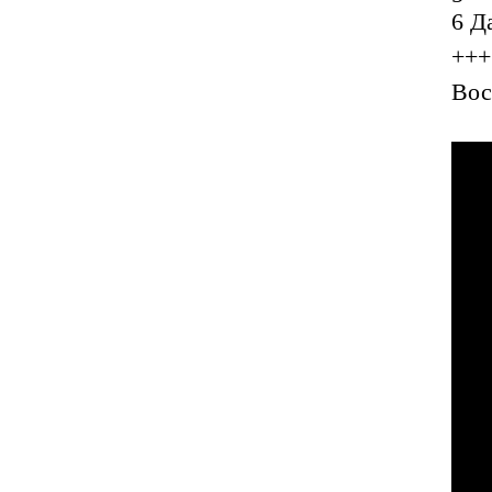
6 Д
+++
Вос