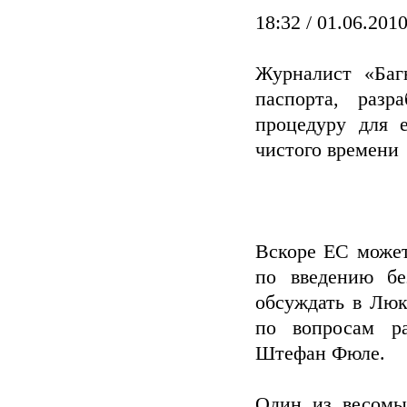
18:32 / 01.06.201
Журналист «Баг
паспорта, раз
процедуру для 
чистого времени
Вскоре ЕС может
по введению бе
обсуждать в Люк
по вопросам ра
Штефан Фюле.
Один из весомы