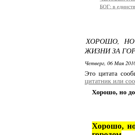
БОГ: в единс
ХОРОШО, Н
ЖИЗНИ ЗА ГО
Четверг, 06 Мая 2010
Это цитата соо
цитатник или со
Хорошо, но д
Хорошо, н
городом