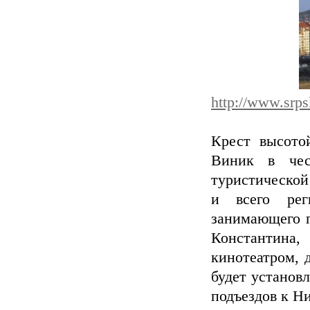
http://www.srps
Крест высото
Виник в чес
туристической
и всего рег
занимающего п
Константина,
кинотеатром, 
будет установл
подъездов к Н