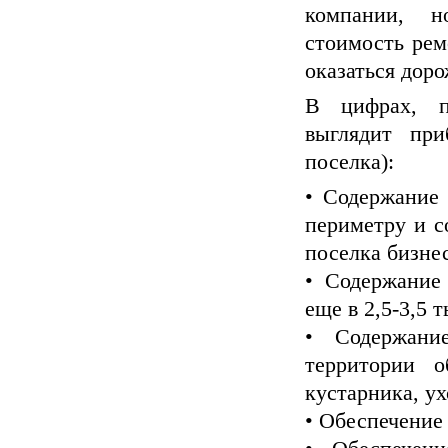
компании, н
стоимость рем
оказаться дор
В цифрах, п
выглядит при
поселка):
• Содержание
периметру и с
поселка бизнес
• Содержание
еще в 2,5-3,5 т
• Содержани
территории о
кустарника, ух
• Обеспечение 