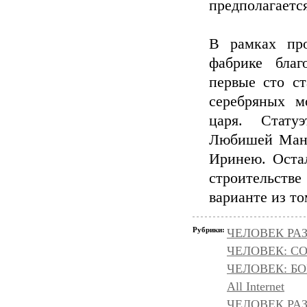
предполагаетс
В рамках про
фабрике благ
первые сто ст
серебряных м
царя. Стату
Любишей Манчи
Иринею. Оста
строительстве
варианте из то
Рубрики:
ЧЕЛОВЕК РАЗ
ЧЕЛОВЕК: С
ЧЕЛОВЕК: БОГ
All Internet
ЧЕЛОВЕК РАЗ