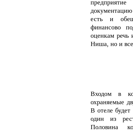
предприяти
документацию 
есть и обещ
финансово по
оценкам речь 
Ниша, но и вс
Входом в ко
охраняемые дв
В отеле будет
один из рест
Половина ко