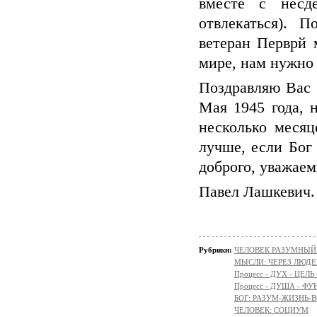
вместе с несд
отвлекаться). 
ветеран Перврй 
мире, нам нужно 
Поздравляю Вас 
Мая 1945 года, 
несколько месяц
лучше, если Бог
доброго, уважаем
Павел Лашкевич. 
Рубрики:
ЧЕЛОВЕК РАЗУМНЫЙ: Н
МЫСЛИ: ЧЕРЕЗ ЛЮДЕ
Процесс - ДУХ - ЦЕЛЬ
Процесс - ДУША - Ф
БОГ: РАЗУМ-ЖИЗНЬ-
ЧЕЛОВЕК: СОЦИУМ