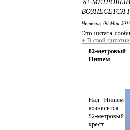
82-МЕТРОВЫ
ВОЗНЕСЕТСЯ
Четверг, 06 Мая 2010
Это цитата соо
+
В свой цитатни
82-метровый
Нишем
Над Нишем
вознесется
82-метровый
крест