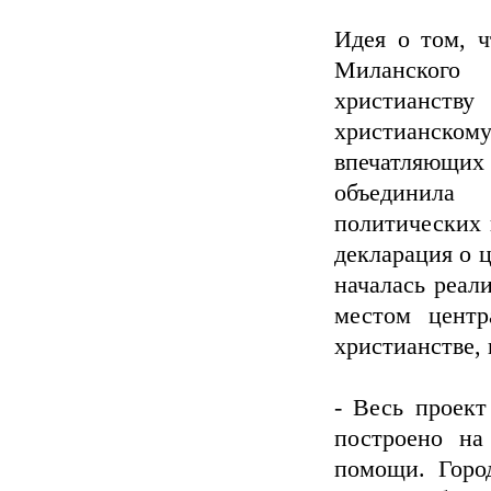
Идея о том, ч
Миланского
христианств
христианскому
впечатляющи
объединила 
политических 
декларация о 
началась реал
местом центр
христианстве, 
- Весь проект
построено на
помощи. Горо