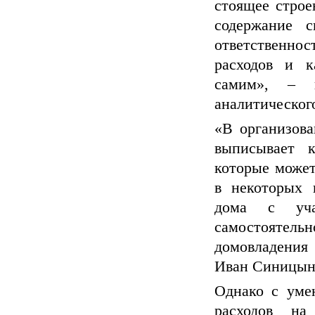
стоящее строе
содержание 
ответственнос
расходов и к
самим», – п
аналитическог
«В организов
выписывает к
которые может
в некоторых 
дома с уча
самостоятельн
домовладения
Иван Синицын,
Однако с уме
расходов на