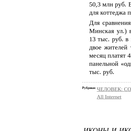
50,3 млн руб. 
для коттеджа п
Для сравнени
Минская ул.) 
13 тыс. руб. 
двое жителей 
месяц платят 4
панельной «од
тыс. руб.
Рубрики:
ЧЕЛОВЕК: С
All Internet
ИКОНЫ И ИКО