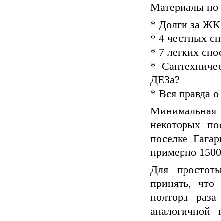
Материалы по 
* Долги за ЖКХ
* 4 честных с
* 7 легких спо
* Сантехничес
ДЕЗа?
* Вся правда 
Минимальная
некоторых по
поселке Гагар
примерно 1500 
Для простот
принять, что
полтора раза
аналогичной 