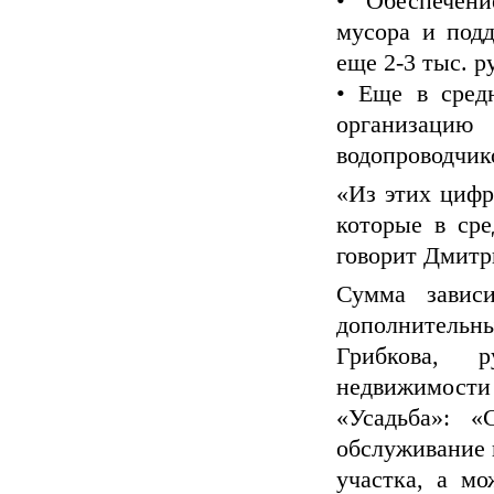
• Обеспечен
мусора и подд
еще 2-3 тыс. р
• Еще в сред
организацию
водопроводчик
«Из этих цифр
которые в сре
говорит Дмитр
Сумма завис
дополнител
Грибкова, р
недвижимост
«Усадьба»: 
обслуживание 
участка, а мо