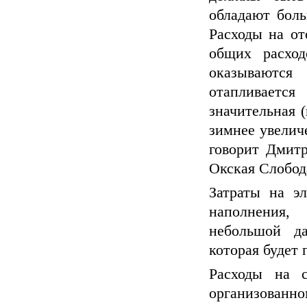
обладают бол
Расходы на от
общих расход
оказываютс
отапливаетс
значительная (
зимнее увелич
говорит Дмитр
Окская Слобод
Затраты на э
наполнения,
небольшой да
которая будет 
Расходы на с
организованно