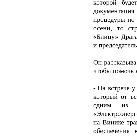
которой буде
документация
процедуры по 
осени, то стр
«Блицу» Драг
и председател
Он рассказывае
чтобы помочь 
- На встрече у
который от вс
одним из п
«Электроэнерг
на Винике тра
обеспечения 