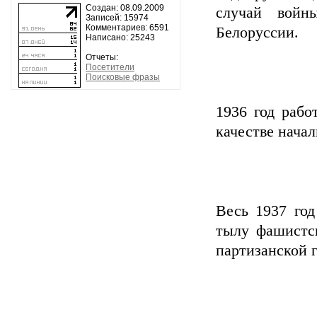
Создан: 08.09.2009
случай войн
Записей: 15974
Комментариев: 6591
Белоруссии.
Написано: 25243
Отчеты:
Посетители
Поисковые фразы
1936 год рабо
качестве начал
Весь 1937 год
тылу фашистск
партизанской 