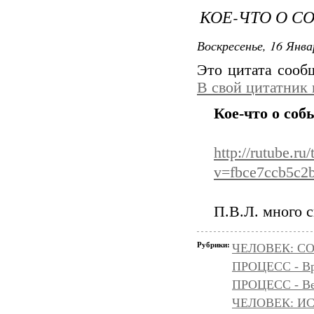
КОЕ-ЧТО О С
Воскресенье, 16 Янва
Это цитата соо
В свой цитатник
Кое-что о соб
http://rutube.ru
v=fbce7ccb5c2
П.В.Л. много 
Рубрики:
ЧЕЛОВЕК: С
ПРОЦЕСС - Вр
ПРОЦЕСС - Ве
ЧЕЛОВЕК: И