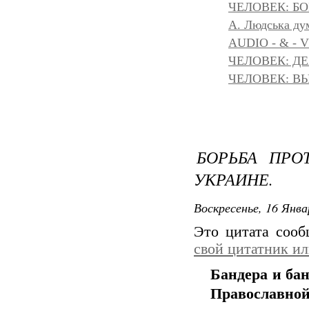
ЧЕЛОВЕК: БОГ
A. Людська дум
AUDIO - & - 
ЧЕЛОВЕК: Д
ЧЕЛОВЕК: ВЫ
БОРЬБА ПРО
УКРАИНЕ.
Воскресенье, 16 Янва
Это цитата соо
свой цитатник и
Бандера и ба
Православной