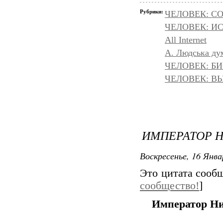
Рубрики:
ЧЕЛОВЕК: С
ЧЕЛОВЕК: И
All Internet
A. Людська дум
ЧЕЛОВЕК: БИ
ЧЕЛОВЕК: ВЫ
ИМПЕРАТОР Н
Воскресенье, 16 Янва
Это цитата соо
сообщество!
]
Император Ни