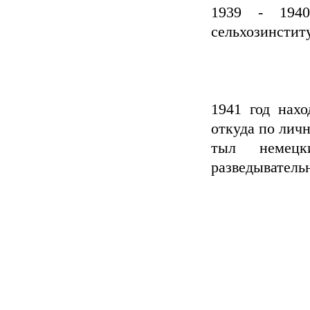
1939 - 194
сельхозинстит
1941 год нахо
откуда по личн
тыл немецк
разведыватель