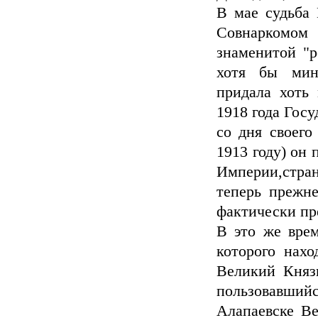
В мае судьба
Совнаркомом 
знаменитой "р
хотя бы мин
придала хоть
1918 года Госу
со дня своего
1913 году) он 
Империи,стра
теперь прежн
фактически п
В это же врем
которого нахо
Великий Княз
пользовавши
Алапаевске Ве