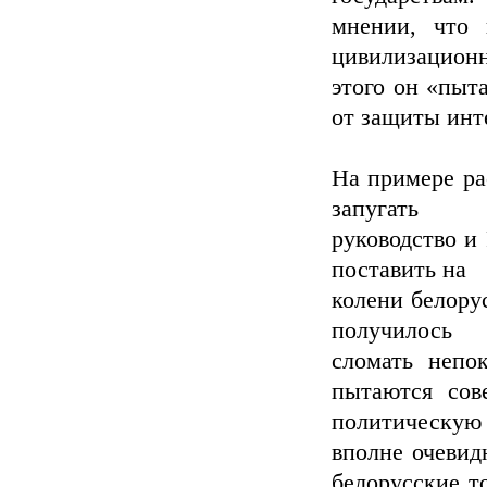
мнении, что 
цивилизацион
этого он «пыта
от защиты инте
На примере ра
запугать
руководство и 
поставить на
колени белору
получилось
сломать непо
пытаются сов
политическую
вполне очевид
белорусские т