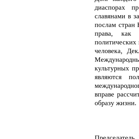
диаспорах пр
славянами в з
послам стран 
права, как
политических 
человека, Де
Международн
культурных пр
являются по
международно
вправе рассчи
образу жизни.
Председатель