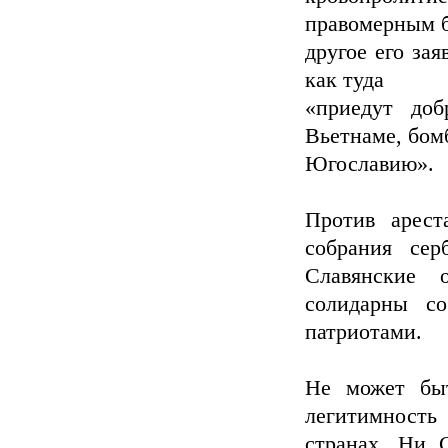
правомерным 
другое его зая
как туда
«приедут доб
Вьетнаме, бом
Югославию».
Против арест
собрания сер
Славянские 
солидарны со
патриотами.
Не может быт
легитимность
странах. Ни 