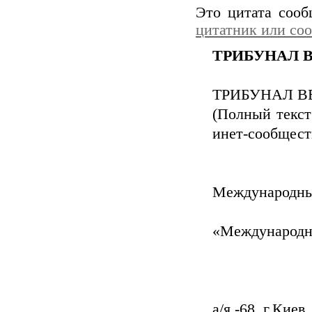
Это цитата соо
цитатник или со
ТРИБУНАЛ 
ТРИБУНАЛ В
(Полный текст
инет-сообщест
Международны
«Международн
а/я -68, г.Киев