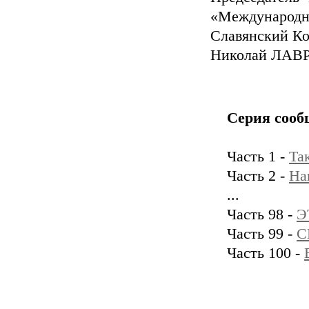
«Международ
Славянский К
Николай ЛАВ
Серия сооб
Часть 1 -
Так
Часть 2 -
На
...
Часть 98 -
Э
Часть 99 -
С
Часть 100 -