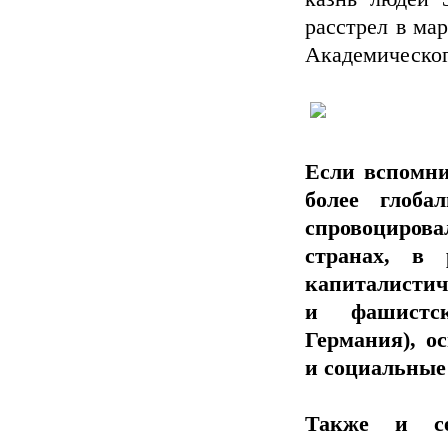
расстрел в ма
Академическог
Если вспомни
более глоба
спровоциро
странах, в 
капиталистич
и фашистск
Германия), о
и социальные
Также и се