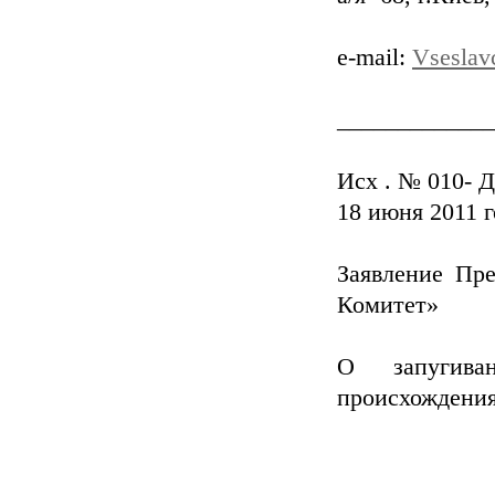
e-mail:
Vseslav
_____________
Исх . № 010- 
18 июня 2011 г
Заявление Пр
Комитет»
О запугива
происхождени