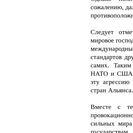
сожалению, да
противоположн
Следует отме
мировое госпо
международны
стандартов др
самих. Таким
НАТО и США, а
эту агрессию
стран Альянса
Вместе с те
провокационно
сильных мира
государствам