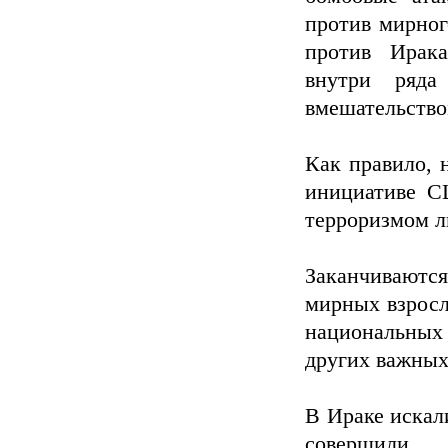
против мирног
против Ирака
внутри ряда
вмешательство
Как правило, 
инициативе С
терроризмом л
Заканчиваютс
мирных взросл
национальных 
других важных
В Ираке искал
совершили