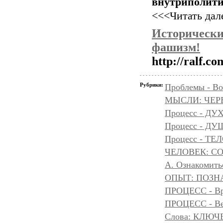
внутриполит
<<<Читать дале
Историческ
фашизм!
http://ralf.c
Рубрики:
Проблемы - Во
МЫСЛИ: ЧЕР
Процесс - ДУ
Процесс - Д
Процесс - ТЕ
ЧЕЛОВЕК: С
А. Ознакомить
ОПЫТ: ПОЗНА
ПРОЦЕСС - Вр
ПРОЦЕСС - Ве
Слова: КЛЮЧ