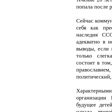
попала после 
Сейчас коммун
себя как пре
наследия ССС
адекватно в 
выводы, если 
только слегк
состоит в том
православием,
политический,
Характерными 
организации 
будущее дете
начала втор