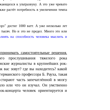
ижающихся к ультразвуку. А это уже чревато
кже растёт потребность в увеличении темпа
рз” достиг 1000 ватт. А уже несколько лет
 тысяч. Но и это не предел. Много это или
лиять на способность человека мыслить и
 принимать самостоятельные решения.
ого прослушивания тяжелого рока
онские журналисты в крупнейших рок-
к вас зовут? где вы находитесь? какой
ерманского профессора Б. Рауха, такая
стирают часть запечатлённой в мозгу
ыло или что он изучал. Он умственно
ок-концерта человек ориентируется и