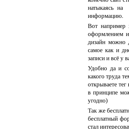
натыкаясь на 
информацию.
Вот например 
оформлением и
дизайн можно д
самое как и дн
записи и всё у в
Удобно да и со
какого труда те
открываете тег 
в принципе мож
угодно)
Так же бесплат
бесплатный фор
стал интересова