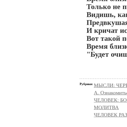
Только не п
Видишь, как
Предвкушая
И кричат ис
Вот такой п
Время близ
"Будет очищ
Рубрики:
МЫСЛИ: ЧЕР
А. Ознакомить
ЧЕЛОВЕК: БОГ
МОЛИТВА
ЧЕЛОВЕК РА