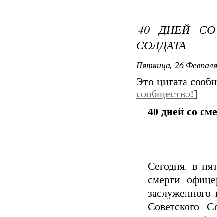
40 ДНЕЙ СО
СОЛДАТА
Пятница, 26 Февраля
Это цитата соо
сообщество!
]
40 дней со см
Сегодня, в пя
смерти офицер
заслуженного 
Советского С