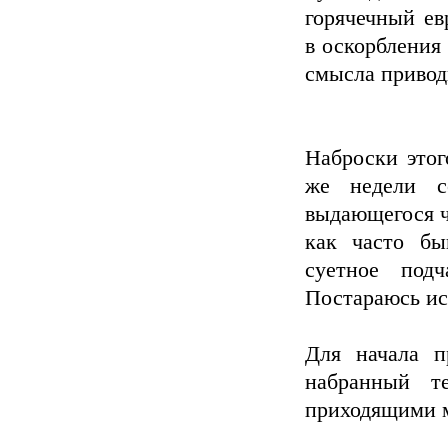
горячечный ев
в оскорбления 
смысла привод
Наброски этог
же недели с
выдающегося ч
как часто бы
суетное подч
Постараюсь ис
Для начала п
набранный т
приходящими м