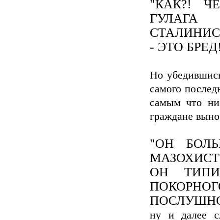
"КАК?! 
ГУЛАГА
СТАЛИНИС
- ЭТО БРЕ
Но убедившись
самого послед
самым что ни
граждане выно
"ОН БОЛЬ
МАЗОХИСТ!
ОН ТИПИ
ПОКОРНОГ
ПОСЛУШНО
ну и далее с