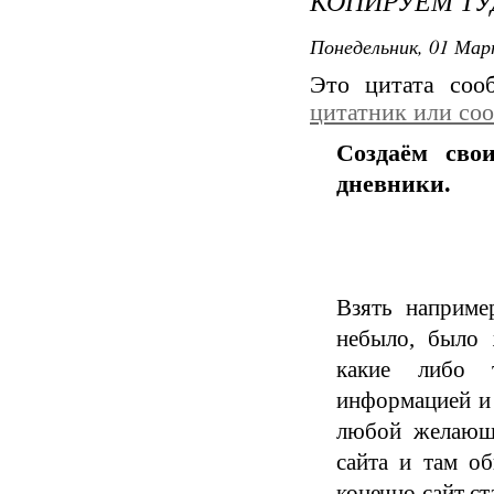
КОПИРУЕМ ТУ
Понедельник, 01 Мар
Это цитата со
цитатник или со
Создаём сво
дневники.
Взять наприме
небыло, было 
какие либо 
информацией и 
любой желающи
сайта и там об
конечно сайт ст