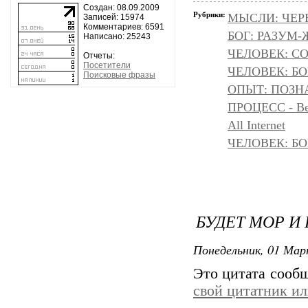
Создан: 08.09.2009
Рубрики:
МЫСЛИ: ЧЕР
Записей: 15974
Комментариев: 6591
БОГ: РАЗУМ
Написано: 25243
ЧЕЛОВЕК: С
Отчеты:
Посетители
ЧЕЛОВЕК: БОГ
Поисковые фразы
ОПЫТ: ПОЗНА
ПРОЦЕСС - Ве
All Internet
ЧЕЛОВЕК: БОГ
БУДЕТ МОР И
Понедельник, 01 Мар
Это цитата сооб
свой цитатник и