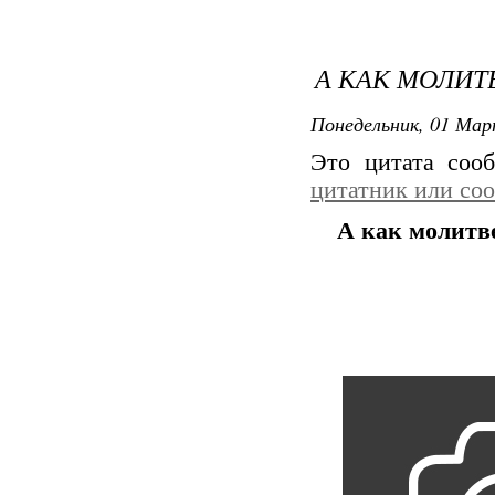
А КАК МОЛИТ
Понедельник, 01 Мар
Это цитата со
цитатник или со
А как молитве