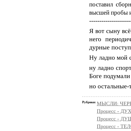
поставил сбор
высшей пробы и
--------------------
Я вот сыну всё
него периоди
дурные поступ
Ну ладно мой 
ну ладно спор
Боге подумали
но остальные-то
Рубрики:
МЫСЛИ: ЧЕР
Процесс - ДУ
Процесс - Д
Процесс - ТЕ