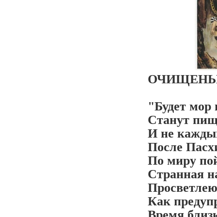
ОЧИЩЕНЬ
"Будет мор 
Станут пищ
И не кажды
После Пасхи
По миру по
Странная н
Просветлею
Как предуп
Время близк