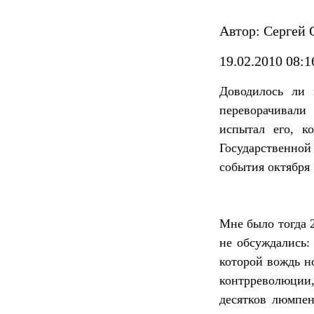
Автор: Сергей 
19.02.2010 08:1
Доводилось ли 
переворачивали
испытал его, к
Государственной
события октября 
Мне было тогда 
не обсуждались:
которой вождь н
контрреволюции,
десятков люмпе