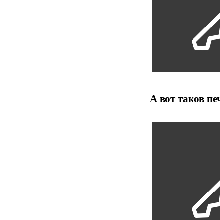
А вот таков п