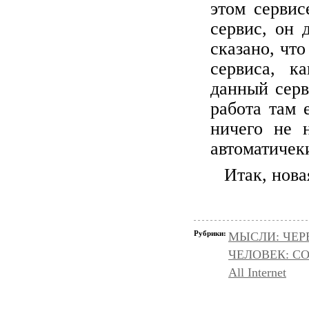
этом сервис
сервис, он
сказано, чт
сервиса, к
данный серв
работа там 
ничего не 
автоматичеки
Итак, нов
Рубрики:
МЫСЛИ: ЧЕР
ЧЕЛОВЕК: С
All Internet