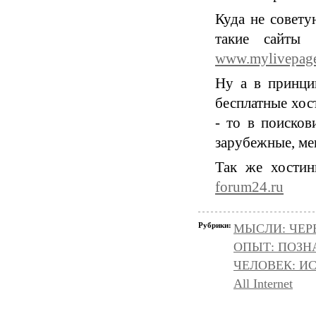
Куда не совету
такие сайты 
www.mylivepage
Ну а в принцип
бесплатные хос
- то в поисков
зарубежные, ме
Так же хостин
forum24.ru
Рубрики:
МЫСЛИ: ЧЕР
ОПЫТ: ПОЗНА
ЧЕЛОВЕК: И
All Internet