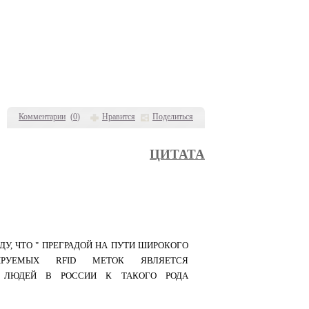
Комментарии
(
0
)
Нравится
Поделиться
ЦИТАТА
У, ЧТО " ПРЕГРАДОЙ НА ПУТИ ШИРОКОГО
ТИРУЕМЫХ RFID МЕТОК ЯВЛЯЕТСЯ
А ЛЮДЕЙ В РОССИИ К ТАКОГО РОДА