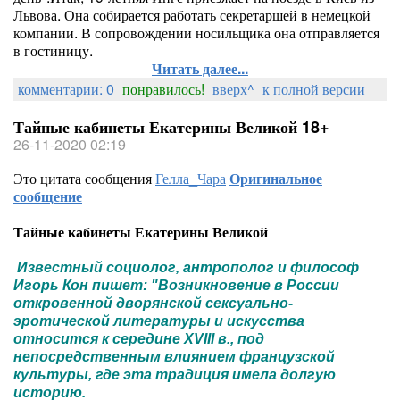
Львова. Она собирается работать секретаршей в немецкой
компании. В сопровождении носильщика она отправляется
в гостиницу.
Читать далее...
комментарии: 0
понравилось!
вверх^
к полной версии
Тайные кабинеты Екатерины Великой 18+
26-11-2020 02:19
Это цитата сообщения
Гелла_Чара
Оригинальное
сообщение
Тайные кабинеты Екатерины Великой
Известный социолог, антрополог и философ
Игорь Кон пишет: "Возникновение в России
откровенной дворянской сексуально-
эротической литературы и искусства
относится к середине XVIII в., под
непосредственным влиянием французской
культуры, где эта традиция имела долгую
историю.