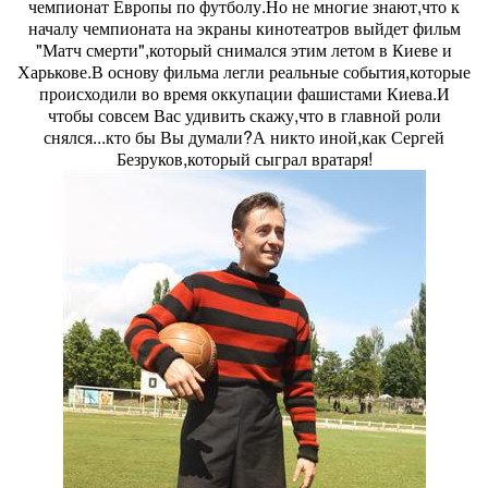
чемпионат Европы по футболу.Но не многие знают,что к
началу чемпионата на экраны кинотеатров выйдет фильм
"Матч смерти",который снимался этим летом в Киеве и
Харькове.В основу фильма легли реальные события,которые
происходили во время оккупации фашистами Киева.И
чтобы совсем Вас удивить скажу,что в главной роли
снялся...кто бы Вы думали?А никто иной,как Сергей
Безруков,который сыграл вратаря!