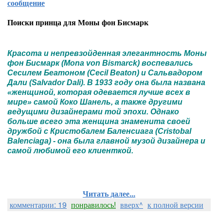
сообщение
Поиски принца для Моны фон Бисмарк
Красота и непревзойденная элегантность Моны
фон Бисмарк (Mona von Bismarck) воспевались
Сесилем Беатоном (Cecil Beaton) и Сальвадором
Дали (Salvador Dali). В 1933 году она была названа
«женщиной, которая одевается лучше всех в
мире» самой Коко Шанель, а также другими
ведущими дизайнерами той эпохи. Однако
больше всего эта женщина знаменита своей
дружбой с Кристобалем Баленсиага (Cristobal
Balenciaga) - она была главной музой дизайнера и
самой любимой его клиенткой.
Читать далее...
комментарии: 19
понравилось!
вверх^
к полной версии