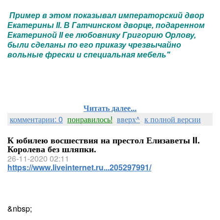
Пример в этом показывал императорский двор
Екатерины II. В Гатчинском дворце, подаренном
Екатериной II ее любовнику Григорию Орлову,
были сделаны по его приказу чрезвычайно
вольные фрески и специальная мебель"
Читать далее...
комментарии: 0
понравилось!
вверх^
к полной версии
К юбилею восшествия на престол Елизаветы II.
Королева без шляпки.
26-11-2020 02:11
https://www.liveinternet.ru...205297991/
&nbsp;