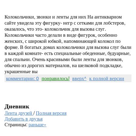
Колокольчики, звонки и ленты для них На антикварном
сайте увидела эту фигурку- негр с сетками для лобстеров,
оказалось, что это- колокольчик для вызова слуг.
Колокольчики часто делали в виде фигурок, особенно
женских, с широкой юбкой, напоминающей колокол по
форме. В богатых домах колокольчики для вызова слуг были
в каждой комнате- есть специальные обеденные, будуарные,
для спальни. Очень красивыми были ленты для звонков,
обычно из дорогих материалов, на шелковой подкладке,
украшенные вы
комментарии: 0
понравилось!
вверх^
к полной версии
Дневник
Лента друзей
/
Полная версия
Добавить в друзья
Страницы:
раньше»