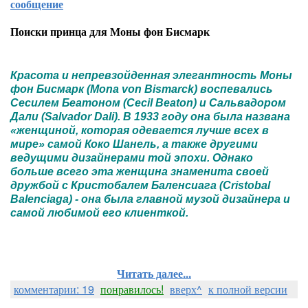
сообщение
Поиски принца для Моны фон Бисмарк
Красота и непревзойденная элегантность Моны
фон Бисмарк (Mona von Bismarck) воспевались
Сесилем Беатоном (Cecil Beaton) и Сальвадором
Дали (Salvador Dali). В 1933 году она была названа
«женщиной, которая одевается лучше всех в
мире» самой Коко Шанель, а также другими
ведущими дизайнерами той эпохи. Однако
больше всего эта женщина знаменита своей
дружбой с Кристобалем Баленсиага (Cristobal
Balenciaga) - она была главной музой дизайнера и
самой любимой его клиенткой.
Читать далее...
комментарии: 19
понравилось!
вверх^
к полной версии