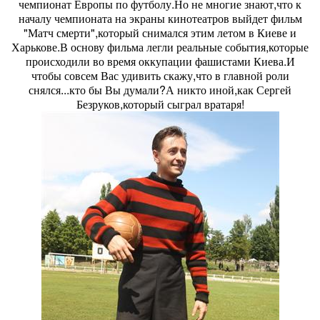
чемпионат Европы по футболу.Но не многие знают,что к
началу чемпионата на экраны кинотеатров выйдет фильм
"Матч смерти",который снимался этим летом в Киеве и
Харькове.В основу фильма легли реальные события,которые
происходили во время оккупации фашистами Киева.И
чтобы совсем Вас удивить скажу,что в главной роли
снялся...кто бы Вы думали?А никто иной,как Сергей
Безруков,который сыграл вратаря!