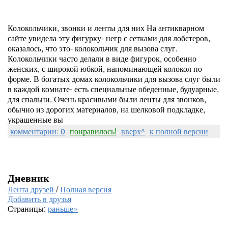
Колокольчики, звонки и ленты для них На антикварном
сайте увидела эту фигурку- негр с сетками для лобстеров,
оказалось, что это- колокольчик для вызова слуг.
Колокольчики часто делали в виде фигурок, особенно
женских, с широкой юбкой, напоминающей колокол по
форме. В богатых домах колокольчики для вызова слуг были
в каждой комнате- есть специальные обеденные, будуарные,
для спальни. Очень красивыми были ленты для звонков,
обычно из дорогих материалов, на шелковой подкладке,
украшенные вы
комментарии: 0
понравилось!
вверх^
к полной версии
Дневник
Лента друзей
/
Полная версия
Добавить в друзья
Страницы:
раньше»