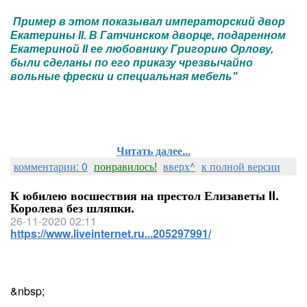
Пример в этом показывал императорский двор
Екатерины II. В Гатчинском дворце, подаренном
Екатериной II ее любовнику Григорию Орлову,
были сделаны по его приказу чрезвычайно
вольные фрески и специальная мебель"
Читать далее...
комментарии: 0
понравилось!
вверх^
к полной версии
К юбилею восшествия на престол Елизаветы II.
Королева без шляпки.
26-11-2020 02:11
https://www.liveinternet.ru...205297991/
&nbsp;