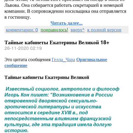
Львова. Она собирается работать секретаршей в немецкой
компании. В сопровождении носильщика она отправляется
в гостиницу.
Читать далее...
комментарии: 0
понравилось!
вверх^
к полной версии
Тайные кабинеты Екатерины Великой 18+
26-11-2020 02:19
Это цитата сообщения
Гелла_Чара
Оригинальное
сообщение
Тайные кабинеты Екатерины Великой
Известный социолог, антрополог и философ
Игорь Кон пишет: "Возникновение в России
откровенной дворянской сексуально-
эротической литературы и искусства
относится к середине XVIII в., под
непосредственным влиянием французской
культуры, где эта традиция имела долгую
историю.