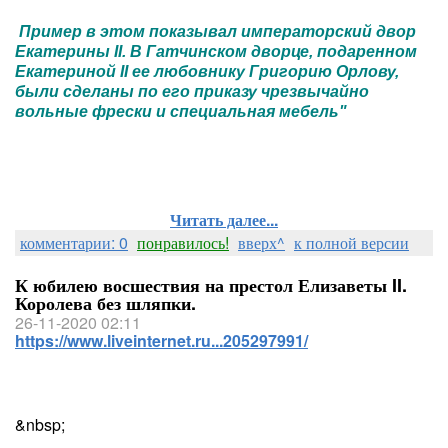
Пример в этом показывал императорский двор
Екатерины II. В Гатчинском дворце, подаренном
Екатериной II ее любовнику Григорию Орлову,
были сделаны по его приказу чрезвычайно
вольные фрески и специальная мебель"
Читать далее...
комментарии: 0
понравилось!
вверх^
к полной версии
К юбилею восшествия на престол Елизаветы II.
Королева без шляпки.
26-11-2020 02:11
https://www.liveinternet.ru...205297991/
&nbsp;