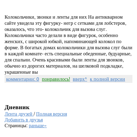
Колокольчики, звонки и ленты для них На антикварном
сайте увидела эту фигурку- негр с сетками для лобстеров,
оказалось, что это- колокольчик для вызова слуг.
Колокольчики часто делали в виде фигурок, особенно
женских, с широкой юбкой, напоминающей колокол по
форме. В богатых домах колокольчики для вызова слуг были
в каждой комнате- есть специальные обеденные, будуарные,
для спальни. Очень красивыми были ленты для звонков,
обычно из дорогих материалов, на шелковой подкладке,
украшенные вы
комментарии: 0
понравилось!
вверх^
к полной версии
Дневник
Лента друзей
/
Полная версия
Добавить в друзья
Страницы:
раньше»