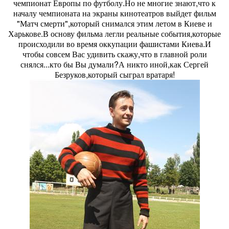
чемпионат Европы по футболу.Но не многие знают,что к
началу чемпионата на экраны кинотеатров выйдет фильм
"Матч смерти",который снимался этим летом в Киеве и
Харькове.В основу фильма легли реальные события,которые
происходили во время оккупации фашистами Киева.И
чтобы совсем Вас удивить скажу,что в главной роли
снялся...кто бы Вы думали?А никто иной,как Сергей
Безруков,который сыграл вратаря!