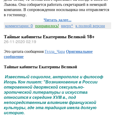
Львова. Она собирается работать секретаршей в немецкой
компании. В сопровождении носильщика она отправляется
в гостиницу.
Читать далее...
комментарии: 0
понравилось!
вверх^
к полной версии
Тайные кабинеты Екатерины Великой 18+
26-11-2020 02:19
Это цитата сообщения
Гелла_Чара
Оригинальное
сообщение
Тайные кабинеты Екатерины Великой
Известный социолог, антрополог и философ
Игорь Кон пишет: "Возникновение в России
откровенной дворянской сексуально-
эротической литературы и искусства
относится к середине XVIII в., под
непосредственным влиянием французской
культуры, где эта традиция имела долгую
историю.