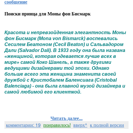
сообщение
Поиски принца для Моны фон Бисмарк
Красота и непревзойденная элегантность Моны
фон Бисмарк (Mona von Bismarck) воспевались
Сесилем Беатоном (Cecil Beaton) и Сальвадором
Дали (Salvador Dali). В 1933 году она была названа
«женщиной, которая одевается лучше всех в
мире» самой Коко Шанель, а также другими
ведущими дизайнерами той эпохи. Однако
больше всего эта женщина знаменита своей
дружбой с Кристобалем Баленсиага (Cristobal
Balenciaga) - она была главной музой дизайнера и
самой любимой его клиенткой.
Читать далее...
комментарии: 19
понравилось!
вверх^
к полной версии