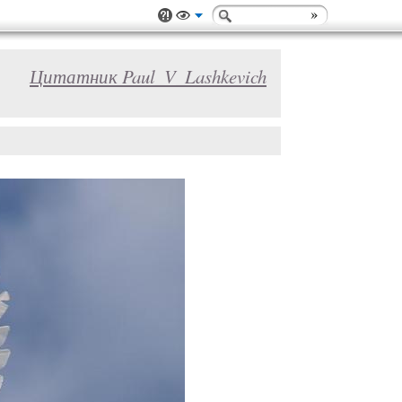
Цитатник Paul_V_Lashkevich