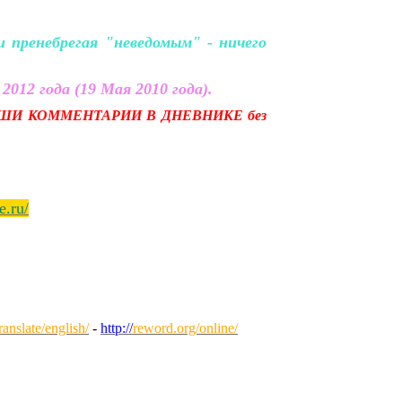
пренебрегая "неведомым" - ничего
2012 года (19 Мая 2010 года).
ШИ КОММЕНТАРИИ В ДНЕВНИКЕ без
e.ru/
anslate/english/
-
http://
reword.org/online/