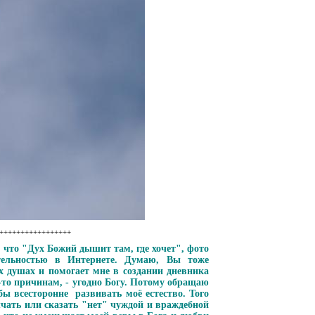
++++++++++++++++++
, что "Дух Божий дышит там, где хочет", фото
тельностью в Интернете. Думаю, Вы тоже
 душах и помогает мне в создании дневника
 -то причинам, - угодно Богу. Потому обращаю
ы всесторонне развивать моё естество. Того
чать или сказать "нет" чуждой и враждебной