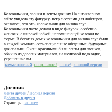
Колокольчики, звонки и ленты для них На антикварном
сайте увидела эту фигурку- негр с сетками для лобстеров,
оказалось, что это- колокольчик для вызова слуг.
Колокольчики часто делали в виде фигурок, особенно
женских, с широкой юбкой, напоминающей колокол по
форме. В богатых домах колокольчики для вызова слуг были
в каждой комнате- есть специальные обеденные, будуарные,
для спальни. Очень красивыми были ленты для звонков,
обычно из дорогих материалов, на шелковой подкладке,
украшенные вы
комментарии: 0
понравилось!
вверх^
к полной версии
Дневник
Лента друзей
/
Полная версия
Добавить в друзья
Страницы:
раньше»