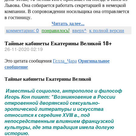
Львова. Она собирается работать секретаршей в немецкой
компании. В сопровождении носильщика она отправляется
в гостиницу.
Читать далее...
комментарии: 0
понравилось!
вверх^
к полной версии
Тайные кабинеты Екатерины Великой 18+
26-11-2020 02:19
Это цитата сообщения
Гелла_Чара
Оригинальное
сообщение
Тайные кабинеты Екатерины Великой
Известный социолог, антрополог и философ
Игорь Кон пишет: "Возникновение в России
откровенной дворянской сексуально-
эротической литературы и искусства
относится к середине XVIII в., под
непосредственным влиянием французской
культуры, где эта традиция имела долгую
историю.