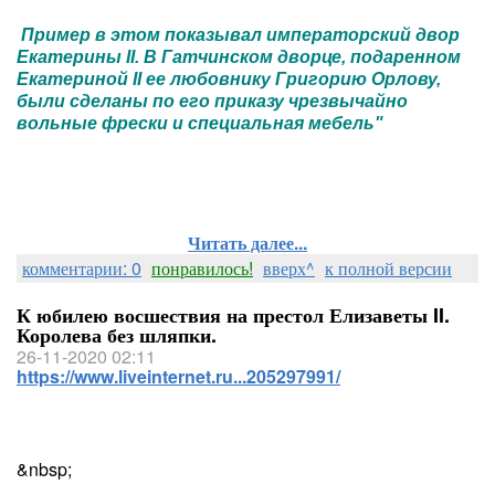
Пример в этом показывал императорский двор
Екатерины II. В Гатчинском дворце, подаренном
Екатериной II ее любовнику Григорию Орлову,
были сделаны по его приказу чрезвычайно
вольные фрески и специальная мебель"
Читать далее...
комментарии: 0
понравилось!
вверх^
к полной версии
К юбилею восшествия на престол Елизаветы II.
Королева без шляпки.
26-11-2020 02:11
https://www.liveinternet.ru...205297991/
&nbsp;