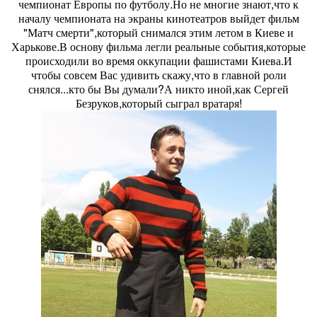
чемпионат Европы по футболу.Но не многие знают,что к
началу чемпионата на экраны кинотеатров выйдет фильм
"Матч смерти",который снимался этим летом в Киеве и
Харькове.В основу фильма легли реальные события,которые
происходили во время оккупации фашистами Киева.И
чтобы совсем Вас удивить скажу,что в главной роли
снялся...кто бы Вы думали?А никто иной,как Сергей
Безруков,который сыграл вратаря!