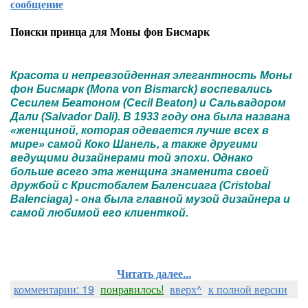
сообщение
Поиски принца для Моны фон Бисмарк
Красота и непревзойденная элегантность Моны
фон Бисмарк (Mona von Bismarck) воспевались
Сесилем Беатоном (Cecil Beaton) и Сальвадором
Дали (Salvador Dali). В 1933 году она была названа
«женщиной, которая одевается лучше всех в
мире» самой Коко Шанель, а также другими
ведущими дизайнерами той эпохи. Однако
больше всего эта женщина знаменита своей
дружбой с Кристобалем Баленсиага (Cristobal
Balenciaga) - она была главной музой дизайнера и
самой любимой его клиенткой.
Читать далее...
комментарии: 19
понравилось!
вверх^
к полной версии