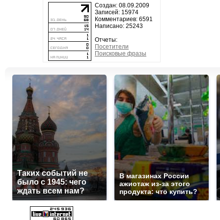
Создан: 08.09.2009
Записей: 15974
Комментариев: 6591
Написано: 25243
Отчеты:
Посетители
Поисковые фразы
Таких событий не
В магазинах России
было с 1945: чего
ажиотаж из-за этого
ждать всем нам?
продукта: что купить?