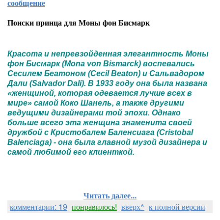
сообщение
Поиски принца для Моны фон Бисмарк
Красота и непревзойденная элегантность Моны
фон Бисмарк (Mona von Bismarck) воспевались
Сесилем Беатоном (Cecil Beaton) и Сальвадором
Дали (Salvador Dali). В 1933 году она была названа
«женщиной, которая одевается лучше всех в
мире» самой Коко Шанель, а также другими
ведущими дизайнерами той эпохи. Однако
больше всего эта женщина знаменита своей
дружбой с Кристобалем Баленсиага (Cristobal
Balenciaga) - она была главной музой дизайнера и
самой любимой его клиенткой.
Читать далее...
комментарии: 19
понравилось!
вверх^
к полной версии