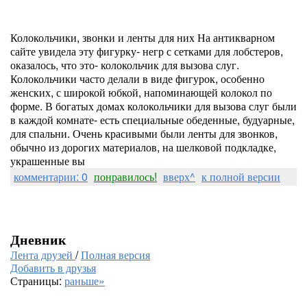
Колокольчики, звонки и ленты для них На антикварном
сайте увидела эту фигурку- негр с сетками для лобстеров,
оказалось, что это- колокольчик для вызова слуг.
Колокольчики часто делали в виде фигурок, особенно
женских, с широкой юбкой, напоминающей колокол по
форме. В богатых домах колокольчики для вызова слуг были
в каждой комнате- есть специальные обеденные, будуарные,
для спальни. Очень красивыми были ленты для звонков,
обычно из дорогих материалов, на шелковой подкладке,
украшенные вы
комментарии: 0
понравилось!
вверх^
к полной версии
Дневник
Лента друзей
/
Полная версия
Добавить в друзья
Страницы:
раньше»