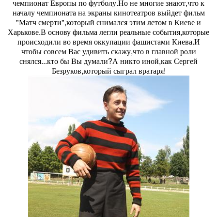
чемпионат Европы по футболу.Но не многие знают,что к
началу чемпионата на экраны кинотеатров выйдет фильм
"Матч смерти",который снимался этим летом в Киеве и
Харькове.В основу фильма легли реальные события,которые
происходили во время оккупации фашистами Киева.И
чтобы совсем Вас удивить скажу,что в главной роли
снялся...кто бы Вы думали?А никто иной,как Сергей
Безруков,который сыграл вратаря!