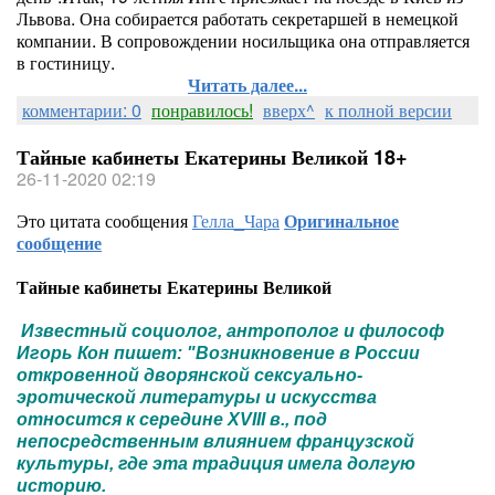
Львова. Она собирается работать секретаршей в немецкой
компании. В сопровождении носильщика она отправляется
в гостиницу.
Читать далее...
комментарии: 0
понравилось!
вверх^
к полной версии
Тайные кабинеты Екатерины Великой 18+
26-11-2020 02:19
Это цитата сообщения
Гелла_Чара
Оригинальное
сообщение
Тайные кабинеты Екатерины Великой
Известный социолог, антрополог и философ
Игорь Кон пишет: "Возникновение в России
откровенной дворянской сексуально-
эротической литературы и искусства
относится к середине XVIII в., под
непосредственным влиянием французской
культуры, где эта традиция имела долгую
историю.