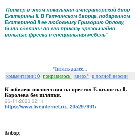
Пример в этом показывал императорский двор
Екатерины II. В Гатчинском дворце, подаренном
Екатериной II ее любовнику Григорию Орлову,
были сделаны по его приказу чрезвычайно
вольные фрески и специальная мебель"
Читать далее...
комментарии: 0
понравилось!
вверх^
к полной версии
К юбилею восшествия на престол Елизаветы II.
Королева без шляпки.
26-11-2020 02:11
https://www.liveinternet.ru...205297991/
&nbsp;