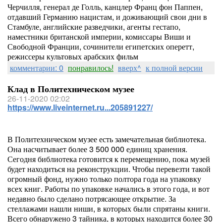
Черчилля, генерал де Голль, канцлер Франц фон Паппен,
отдавший Германию нацистам, и доживающий свои дни в
Стамбуле, английские разведчики, агенты гестапо,
наместники британской империи, комиссары Виши и
Свободной Франции, сочинители египетских оперетт,
режиссеры культовых арабских фильм
комментарии: 0
понравилось!
вверх^
к полной версии
Клад в Политехническом музее
26-11-2020 02:02
https://www.liveinternet.ru...205891227/
В Политехническом музее есть замечательная библиотека.
Она насчитывает более 3 500 000 единиц хранения.
Сегодня библиотека готовится к перемещению, пока музей
будет находиться на реконструкции. Чтобы перевезти такой
огромный фонд, нужно только полтора года на упаковку
всех книг. Работы по упаковке начались в этого года, и вот
недавно было сделано потрясающее открытие. За
стеллажами нашли ниши, в которых были спрятаны книги.
Всего обнаружено 3 тайника, в которых находится более 30