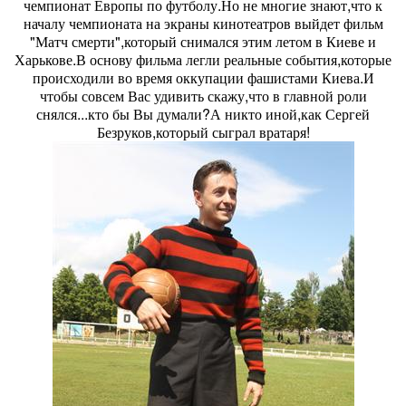
чемпионат Европы по футболу.Но не многие знают,что к
началу чемпионата на экраны кинотеатров выйдет фильм
"Матч смерти",который снимался этим летом в Киеве и
Харькове.В основу фильма легли реальные события,которые
происходили во время оккупации фашистами Киева.И
чтобы совсем Вас удивить скажу,что в главной роли
снялся...кто бы Вы думали?А никто иной,как Сергей
Безруков,который сыграл вратаря!