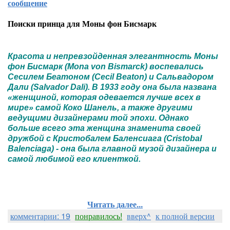
сообщение
Поиски принца для Моны фон Бисмарк
Красота и непревзойденная элегантность Моны
фон Бисмарк (Mona von Bismarck) воспевались
Сесилем Беатоном (Cecil Beaton) и Сальвадором
Дали (Salvador Dali). В 1933 году она была названа
«женщиной, которая одевается лучше всех в
мире» самой Коко Шанель, а также другими
ведущими дизайнерами той эпохи. Однако
больше всего эта женщина знаменита своей
дружбой с Кристобалем Баленсиага (Cristobal
Balenciaga) - она была главной музой дизайнера и
самой любимой его клиенткой.
Читать далее...
комментарии: 19
понравилось!
вверх^
к полной версии