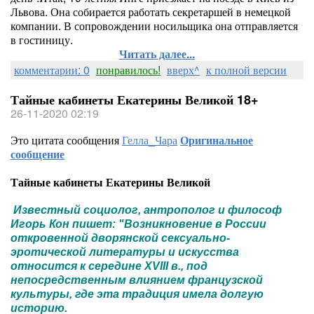
Львова. Она собирается работать секретаршей в немецкой
компании. В сопровождении носильщика она отправляется
в гостиницу.
Читать далее...
комментарии: 0
понравилось!
вверх^
к полной версии
Тайные кабинеты Екатерины Великой 18+
26-11-2020 02:19
Это цитата сообщения
Гелла_Чара
Оригинальное
сообщение
Тайные кабинеты Екатерины Великой
Известный социолог, антрополог и философ
Игорь Кон пишет: "Возникновение в России
откровенной дворянской сексуально-
эротической литературы и искусства
относится к середине XVIII в., под
непосредственным влиянием французской
культуры, где эта традиция имела долгую
историю.