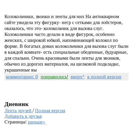
Колокольчики, звонки и ленты для них На антикварном
сайте увидела эту фигурку- негр с сетками для лобстеров,
оказалось, что это- колокольчик для вызова слуг.
Колокольчики часто делали в виде фигурок, особенно
женских, с широкой юбкой, напоминающей колокол по
форме. В богатых домах колокольчики для вызова слуг были
в каждой комнате- есть специальные обеденные, будуарные,
для спальни. Очень красивыми были ленты для звонков,
обычно из дорогих материалов, на шелковой подкладке,
украшенные вы
комментарии: 0
понравилось!
вверх^
к полной версии
Дневник
Лента друзей
/
Полная версия
Добавить в друзья
Страницы:
раньше»