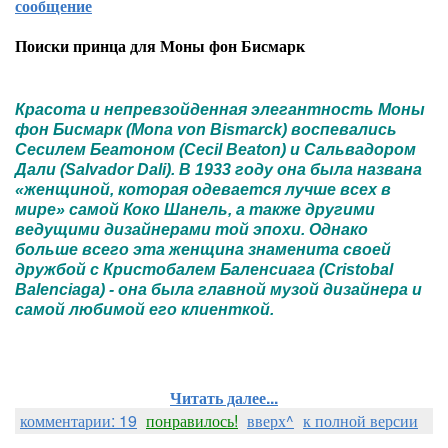
сообщение
Поиски принца для Моны фон Бисмарк
Красота и непревзойденная элегантность Моны
фон Бисмарк (Mona von Bismarck) воспевались
Сесилем Беатоном (Cecil Beaton) и Сальвадором
Дали (Salvador Dali). В 1933 году она была названа
«женщиной, которая одевается лучше всех в
мире» самой Коко Шанель, а также другими
ведущими дизайнерами той эпохи. Однако
больше всего эта женщина знаменита своей
дружбой с Кристобалем Баленсиага (Cristobal
Balenciaga) - она была главной музой дизайнера и
самой любимой его клиенткой.
Читать далее...
комментарии: 19
понравилось!
вверх^
к полной версии