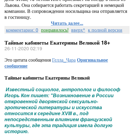
Львова. Она собирается работать секретаршей в немецкой
компании. В сопровождении носильщика она отправляется
в гостиницу.
Читать далее...
комментарии: 0
понравилось!
вверх^
к полной версии
Тайные кабинеты Екатерины Великой 18+
26-11-2020 02:19
Это цитата сообщения
Гелла_Чара
Оригинальное
сообщение
Тайные кабинеты Екатерины Великой
Известный социолог, антрополог и философ
Игорь Кон пишет: "Возникновение в России
откровенной дворянской сексуально-
эротической литературы и искусства
относится к середине XVIII в., под
непосредственным влиянием французской
культуры, где эта традиция имела долгую
историю.