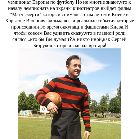
чемпионат Европы по футболу.Но не многие знают,что к
началу чемпионата на экраны кинотеатров выйдет фильм
"Матч смерти",который снимался этим летом в Киеве и
Харькове.В основу фильма легли реальные события,которые
происходили во время оккупации фашистами Киева.И
чтобы совсем Вас удивить скажу,что в главной роли
снялся...кто бы Вы думали?А никто иной,как Сергей
Безруков,который сыграл вратаря!