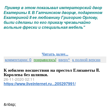
Пример в этом показывал императорский двор
Екатерины II. В Гатчинском дворце, подаренном
Екатериной II ее любовнику Григорию Орлову,
были сделаны по его приказу чрезвычайно
вольные фрески и специальная мебель"
Читать далее...
комментарии: 0
понравилось!
вверх^
к полной версии
К юбилею восшествия на престол Елизаветы II.
Королева без шляпки.
26-11-2020 02:11
https://www.liveinternet.ru...205297991/
&nbsp;