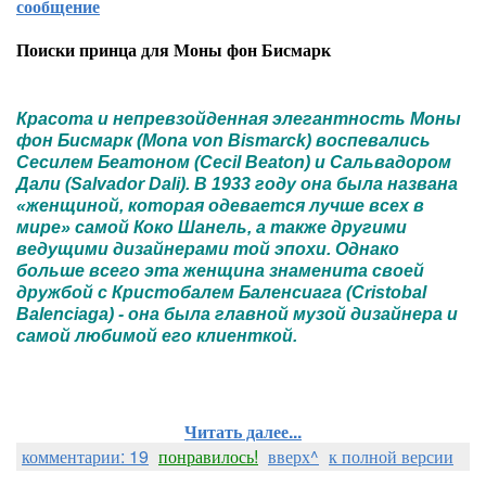
сообщение
Поиски принца для Моны фон Бисмарк
Красота и непревзойденная элегантность Моны
фон Бисмарк (Mona von Bismarck) воспевались
Сесилем Беатоном (Cecil Beaton) и Сальвадором
Дали (Salvador Dali). В 1933 году она была названа
«женщиной, которая одевается лучше всех в
мире» самой Коко Шанель, а также другими
ведущими дизайнерами той эпохи. Однако
больше всего эта женщина знаменита своей
дружбой с Кристобалем Баленсиага (Cristobal
Balenciaga) - она была главной музой дизайнера и
самой любимой его клиенткой.
Читать далее...
комментарии: 19
понравилось!
вверх^
к полной версии