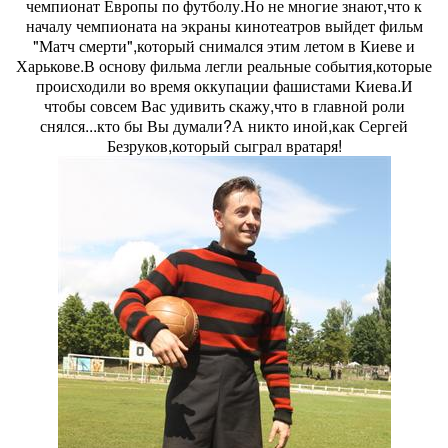
чемпионат Европы по футболу.Но не многие знают,что к
началу чемпионата на экраны кинотеатров выйдет фильм
"Матч смерти",который снимался этим летом в Киеве и
Харькове.В основу фильма легли реальные события,которые
происходили во время оккупации фашистами Киева.И
чтобы совсем Вас удивить скажу,что в главной роли
снялся...кто бы Вы думали?А никто иной,как Сергей
Безруков,который сыграл вратаря!