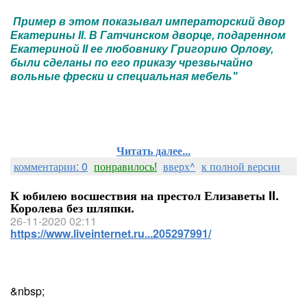
Пример в этом показывал императорский двор
Екатерины II. В Гатчинском дворце, подаренном
Екатериной II ее любовнику Григорию Орлову,
были сделаны по его приказу чрезвычайно
вольные фрески и специальная мебель"
Читать далее...
комментарии: 0
понравилось!
вверх^
к полной версии
К юбилею восшествия на престол Елизаветы II.
Королева без шляпки.
26-11-2020 02:11
https://www.liveinternet.ru...205297991/
&nbsp;