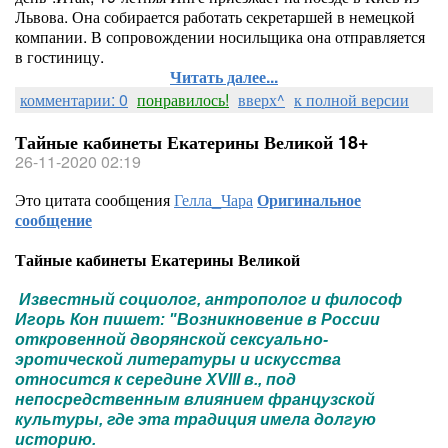
Львова. Она собирается работать секретаршей в немецкой
компании. В сопровождении носильщика она отправляется
в гостиницу.
Читать далее...
комментарии: 0
понравилось!
вверх^
к полной версии
Тайные кабинеты Екатерины Великой 18+
26-11-2020 02:19
Это цитата сообщения
Гелла_Чара
Оригинальное
сообщение
Тайные кабинеты Екатерины Великой
Известный социолог, антрополог и философ
Игорь Кон пишет: "Возникновение в России
откровенной дворянской сексуально-
эротической литературы и искусства
относится к середине XVIII в., под
непосредственным влиянием французской
культуры, где эта традиция имела долгую
историю.