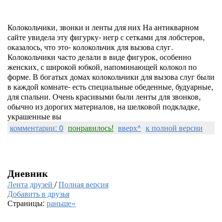
Колокольчики, звонки и ленты для них На антикварном
сайте увидела эту фигурку- негр с сетками для лобстеров,
оказалось, что это- колокольчик для вызова слуг.
Колокольчики часто делали в виде фигурок, особенно
женских, с широкой юбкой, напоминающей колокол по
форме. В богатых домах колокольчики для вызова слуг были
в каждой комнате- есть специальные обеденные, будуарные,
для спальни. Очень красивыми были ленты для звонков,
обычно из дорогих материалов, на шелковой подкладке,
украшенные вы
комментарии: 0
понравилось!
вверх^
к полной версии
Дневник
Лента друзей
/
Полная версия
Добавить в друзья
Страницы:
раньше»