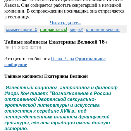
Львова. Она собирается работать секретаршей в немецкой
компании. В сопровождении носильщика она отправляется
в гостиницу.
Читать далее...
комментарии: 0
понравилось!
вверх^
к полной версии
Тайные кабинеты Екатерины Великой 18+
26-11-2020 02:19
Это цитата сообщения
Гелла_Чара
Оригинальное
сообщение
Тайные кабинеты Екатерины Великой
Известный социолог, антрополог и философ
Игорь Кон пишет: "Возникновение в России
откровенной дворянской сексуально-
эротической литературы и искусства
относится к середине XVIII в., под
непосредственным влиянием французской
культуры, где эта традиция имела долгую
историю.