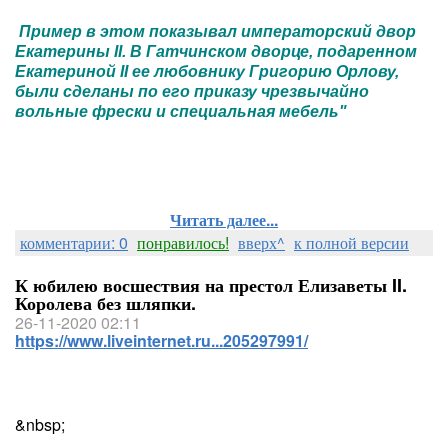
Пример в этом показывал императорский двор
Екатерины II. В Гатчинском дворце, подаренном
Екатериной II ее любовнику Григорию Орлову,
были сделаны по его приказу чрезвычайно
вольные фрески и специальная мебель"
Читать далее...
комментарии: 0
понравилось!
вверх^
к полной версии
К юбилею восшествия на престол Елизаветы II.
Королева без шляпки.
26-11-2020 02:11
https://www.liveinternet.ru...205297991/
&nbsp;