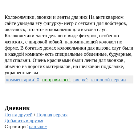
Колокольчики, звонки и ленты для них На антикварном
сайте увидела эту фигурку- негр с сетками для лобстеров,
оказалось, что это- колокольчик для вызова слуг.
Колокольчики часто делали в виде фигурок, особенно
женских, с широкой юбкой, напоминающей колокол по
форме. В богатых домах колокольчики для вызова слуг были
в каждой комнате- есть специальные обеденные, будуарные,
для спальни. Очень красивыми были ленты для звонков,
обычно из дорогих материалов, на шелковой подкладке,
украшенные вы
комментарии: 0
понравилось!
вверх^
к полной версии
Дневник
Лента друзей
/
Полная версия
Добавить в друзья
Страницы:
раньше»