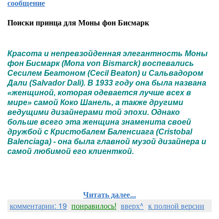
сообщение
Поиски принца для Моны фон Бисмарк
Красота и непревзойденная элегантность Моны
фон Бисмарк (Mona von Bismarck) воспевались
Сесилем Беатоном (Cecil Beaton) и Сальвадором
Дали (Salvador Dali). В 1933 году она была названа
«женщиной, которая одевается лучше всех в
мире» самой Коко Шанель, а также другими
ведущими дизайнерами той эпохи. Однако
больше всего эта женщина знаменита своей
дружбой с Кристобалем Баленсиага (Cristobal
Balenciaga) - она была главной музой дизайнера и
самой любимой его клиенткой.
Читать далее...
комментарии: 19
понравилось!
вверх^
к полной версии