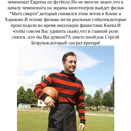
чемпионат Европы по футболу.Но не многие знают,что к
началу чемпионата на экраны кинотеатров выйдет фильм
"Матч смерти",который снимался этим летом в Киеве и
Харькове.В основу фильма легли реальные события,которые
происходили во время оккупации фашистами Киева.И
чтобы совсем Вас удивить скажу,что в главной роли
снялся...кто бы Вы думали?А никто иной,как Сергей
Безруков,который сыграл вратаря!