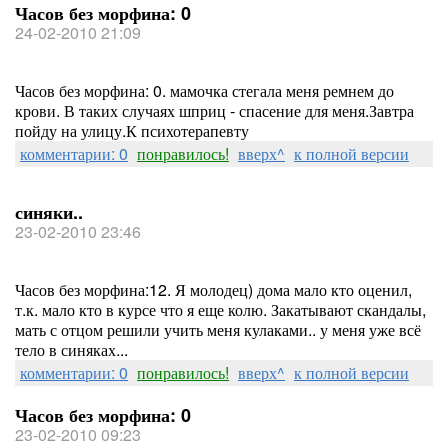
Часов без морфина: 0
24-02-2010 21:09
Часов без морфина: 0. мамочка стегала меня ремнем до
крови. В таких случаях шприц - спасение для меня.Завтра
пойду на улицу.К психотерапевту
комментарии: 0
понравилось!
вверх^
к полной версии
синяки..
23-02-2010 23:46
Часов без морфина:12. Я молодец) дома мало кто оценил,
т.к. мало кто в курсе что я еще колю. Закатывают скандалы,
мать с отцом решили учить меня кулаками.. у меня уже всё
тело в синяках...
комментарии: 0
понравилось!
вверх^
к полной версии
Часов без морфина: 0
23-02-2010 09:23