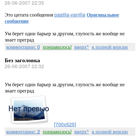
26-06-2007 22:35
Это цитата сообщения
pastila-vanilla
Оригинальное
сообщение
Ум берет один барьер за другим, глупость же вообще не
знает преград
комментарии: 0
понравилось!
вверх^
к полной версии
Без заголовка
26-06-2007 22:32
Ум берет один барьер за другим, глупость же вообще не
знает преград
[700x525]
комментарии: 2
понравилось!
вверх^
к полной версии