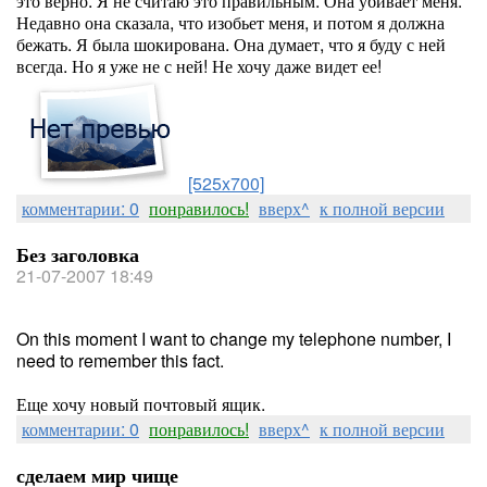
это верно. Я не считаю это правильным. Она убивает меня.
Недавно она сказала, что изобьет меня, и потом я должна
бежать. Я была шокирована. Она думает, что я буду с ней
всегда. Но я уже не с ней! Не хочу даже видет ее!
[525x700]
комментарии: 0
понравилось!
вверх^
к полной версии
Без заголовка
21-07-2007 18:49
On this moment I want to change my telephone number, I
need to remember this fact.
Еще хочу новый почтовый ящик.
комментарии: 0
понравилось!
вверх^
к полной версии
сделаем мир чище