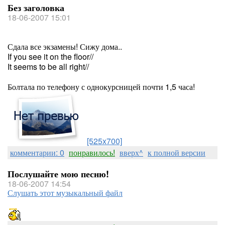
Без заголовка
18-06-2007 15:01
Сдала все экзамены! Сижу дома..
If you see it on the floor//
It seems to be all right//
Болтала по телефону с однокурсницей почти 1,5 часа!
[525x700]
комментарии: 0
понравилось!
вверх^
к полной версии
Послушайте мою песню!
18-06-2007 14:54
Слушать этот музыкальный файл