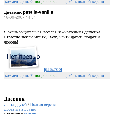
комментарии: 0
понравилось!
вверх^
к полной версии
Дневник pastila-vanilla
18-06-2007 14:34
Я очень общительная, веселая, зажигательная девчонка.
Страстно люблю музыку! Хочу найти друзей, подруг и
любовь!
[525x700]
комментарии: 7
понравилось!
вверх^
к полной версии
Дневник
Лента друзей
/
Полная версия
Добавить в друзья
Страницы:
раньше»