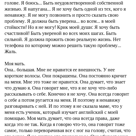
голове. Я боюсь... Быть неудовлетворенной собственной
жизнью. Я напугана... Я не хочу быть одной из тех, кого я
ненавижу. Я не могу позвонить и просто сказать свою
проблему. Я должна быть уверена... во всем... в моей
стойкости! Но я не могу! Крик моей души: Я хочу быть
счастливой! Быть увереной во всех моих шагах. Быть
сильной. Я должна прожить свою реальную жизнь. Нет
телефона по которому можно решить такую проблему...
Жаль.
Моя мать.
Она.. большая. Мне не нравится ее внешность. У нее
короткие волосы. Они покрашены. Она постоянно кричит
на меня. Мне это тоже не нравится. Она думает, что знает
что думаю я. Она говорит мне, что я не хочу что-либо
рассказывать о себе. Конечно я не хочу. Она всегда говорит
о себе а потом ругается на меня. И поэтому я ненавижу
разговаривать с ней. И по этому я не сказала маме, что у
меня есть ученик, который изучает английский с моей
помощью. Моя мать думает, что она всегда права, даже
когда это не так. Когда я говорю что-то, она говорит тоже
самое, только переворачивая все с ног на голову, считая, что