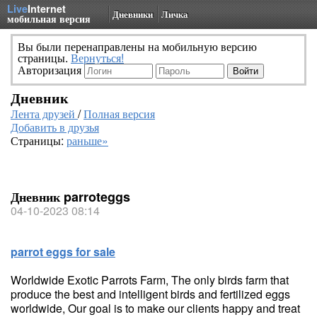
Live
Internet
Дневники
Личка
мобильная версия
Вы были перенаправлены на мобильную версию
страницы.
Вернуться!
Авторизация
Дневник
Лента друзей
/
Полная версия
Добавить в друзья
Страницы:
раньше»
Дневник parroteggs
04-10-2023 08:14
parrot eggs for sale
Worldwide Exotic Parrots Farm, The only birds farm that
produce the best and intelligent birds and fertilized eggs
worldwide, Our goal is to make our clients happy and treat