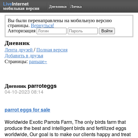
Live
Internet
Дневники
Личка
мобильная версия
Вы были перенаправлены на мобильную версию
страницы.
Вернуться!
Авторизация
Дневник
Лента друзей
/
Полная версия
Добавить в друзья
Страницы:
раньше»
Дневник parroteggs
04-10-2023 08:14
parrot eggs for sale
Worldwide Exotic Parrots Farm, The only birds farm that
produce the best and intelligent birds and fertilized eggs
worldwide, Our goal is to make our clients happy and treat