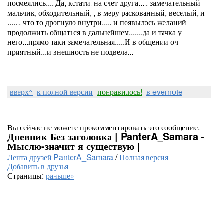
посмеялись.... Да, кстати, на счет друга..... замечательный
мальчик, обходительный, , в меру раскованный, веселый, и
....... что то дрогнуло внутри..... и появылось желаний
продолжить общаться в дальнейшем.......да и тачка у
него...прямо таки замечательная.....И в общении оч
приятный...и внешность не подвела...
вверх^
к полной версии
понравилось!
в evernote
Вы сейчас не можете прокомментировать это сообщение.
Дневник Без заголовка | PanterA_Samara -
Мыслю-значит я существую |
Лента друзей PanterA_Samara
/
Полная версия
Добавить в друзья
Страницы:
раньше»