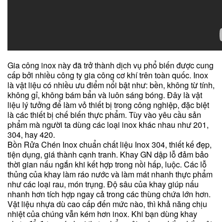
Gia công inox này đã trở thành dịch vụ phổ biến được cung
cấp bởi nhiều công ty gia công cơ khí trên toàn quốc. Inox
là vật liệu có nhiều ưu điểm nổi bật như: bền, không từ tính,
không gỉ, không bám bẩn và luôn sáng bóng. Đây là vật
liệu lý tưởng để làm vỏ thiết bị trong công nghiệp, đặc biệt
là các thiết bị chế biến thực phẩm. Tùy vào yêu cầu sản
phẩm mà người ta dùng các loại inox khác nhau như 201,
304, hay 420.
Bồn Rửa Chén Inox chuẩn chất liệu Inox 304, thiết kế đẹp,
tiện dụng, giá thành cạnh tranh. Khay GN dập lỗ đảm bảo
thời gian nấu ngắn khi kết hợp trong nồi hấp, luộc. Các lỗ
thủng của khay làm ráo nước và làm mát nhanh thực phẩm
như các loại rau, món trụng. Độ sâu của khay giúp nấu
nhanh hơn tích hợp ngay cả trong các thùng chứa lớn hơn.
Vật liệu nhựa dù cao cấp đến mức nào, thì khả năng chịu
nhiệt của chúng vẫn kém hơn inox. Khi bạn dùng khay