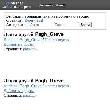
Live
Internet
Дневники
Личка
мобильная версия
Вы были перенаправлены на мобильную версию
страницы.
Вернуться!
Авторизация
Лента друзей Pagh_Greve
Дневник Pagh_Greve
/
Полная версия
Добавить в друзья
Страницы:
раньше»
Лента друзей Pagh_Greve
Дневник Pagh_Greve
/
Полная версия
Добавить в друзья
Страницы:
раньше»